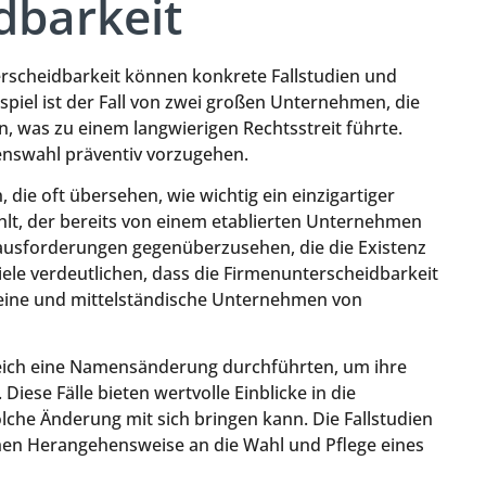
dbarkeit
rscheidbarkeit können konkrete Fallstudien und
piel ist der Fall von zwei großen Unternehmen, die
 was zu einem langwierigen Rechtsstreit führte.
amenswahl präventiv vorzugehen.
, die oft übersehen, wie wichtig ein einzigartiger
hlt, der bereits von einem etablierten Unternehmen
erausforderungen gegenüberzusehen, die die Existenz
le verdeutlichen, dass die Firmenunterscheidbarkeit
leine und mittelständische Unternehmen von
reich eine Namensänderung durchführten, um ihre
iese Fälle bieten wertvolle Einblicke in die
che Änderung mit sich bringen kann. Die Fallstudien
chen Herangehensweise an die Wahl und Pflege eines