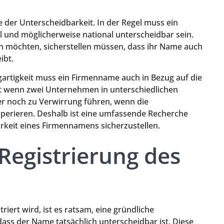
ite der Unterscheidbarkeit. In der Regel muss ein
l und möglicherweise national unterscheidbar sein.
n möchten, sicherstellen müssen, dass ihr Name auch
ibt.
igartigkeit muss ein Firmenname auch in Bezug auf die
st wenn zwei Unternehmen in unterschiedlichen
er noch zu Verwirrung führen, wenn die
erieren. Deshalb ist eine umfassende Recherche
keit eines Firmennamens sicherzustellen.
egistrierung des
iert wird, ist es ratsam, eine gründliche
ass der Name tatsächlich unterscheidbar ist. Diese