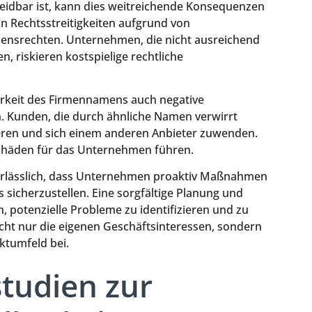
idbar ist, kann dies weitreichende Konsequenzen
on Rechtsstreitigkeiten aufgrund von
nsrechten. Unternehmen, die nicht ausreichend
, riskieren kostspielige rechtliche
rkeit des Firmennamens auch negative
Kunden, die durch ähnliche Namen verwirrt
eren und sich einem anderen Anbieter zuwenden.
Schäden für das Unternehmen führen.
erlässlich, dass Unternehmen proaktiv Maßnahmen
 sicherzustellen. Eine sorgfältige Planung und
 potenzielle Probleme zu identifizieren und zu
cht nur die eigenen Geschäftsinteressen, sondern
ktumfeld bei.
studien zur