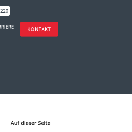
9220
RRIERE
KONTAKT
Auf dieser Seite