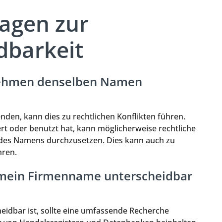
ragen zur
dbarkeit
nehmen denselben Namen
n, kann dies zu rechtlichen Konflikten führen.
t oder benutzt hat, kann möglicherweise rechtliche
ng des Namens durchzusetzen. Dies kann auch zu
hren.
s mein Firmenname unterscheidbar
eidbar ist, sollte eine umfassende Recherche