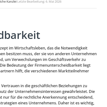
liche Kanzlei
·
Letzte Bearbeitung: 6. Mai 2026
dbarkeit
nzept im Wirtschaftsleben, das die Notwendigkeit
en besitzen muss, der sie von anderen Unternehmen
dend, um Verwechslungen im Geschäftsverkehr zu
. Die Bedeutung der Firmenunterscheidbarkeit liegt
artnern hilft, die verschiedenen Marktteilnehmer
s Vertrauen in die geschäftlichen Beziehungen zu
hutz der Unternehmensinteressen gewährleistet. Die
t nur für die rechtliche Anerkennung entscheidend,
trategien eines Unternehmens. Daher ist es wichtig,