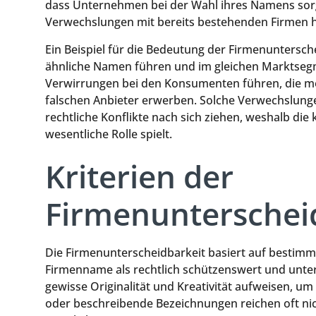
dass Unternehmen bei der Wahl ihres Namens sorgf
Verwechslungen mit bereits bestehenden Firmen h
Ein Beispiel für die Bedeutung der Firmenuntersche
ähnliche Namen führen und im gleichen Marktsegme
Verwirrungen bei den Konsumenten führen, die mö
falschen Anbieter erwerben. Solche Verwechslung
rechtliche Konflikte nach sich ziehen, weshalb di
wesentliche Rolle spielt.
Kriterien der
Firmenunterschei
Die Firmenunterscheidbarkeit basiert auf bestimmte
Firmenname als rechtlich schützenswert und unte
gewisse Originalität und Kreativität aufweisen, 
oder beschreibende Bezeichnungen reichen oft ni