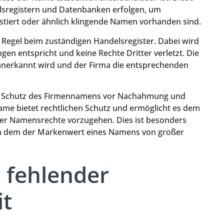
lsregistern und Datenbanken erfolgen, um
istiert oder ähnlich klingende Namen vorhanden sind.
 Regel beim zuständigen Handelsregister. Dabei wird
en entspricht und keine Rechte Dritter verletzt. Die
ll anerkannt wird und der Firma die entsprechenden
 der Schutz des Firmennamens vor Nachahmung und
name bietet rechtlichen Schutz und ermöglicht es dem
er Namensrechte vorzugehen. Dies ist besonders
 in dem der Markenwert eines Namens von großer
 fehlender
it