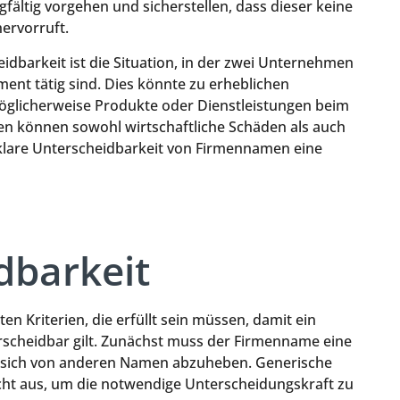
ältig vorgehen und sicherstellen, dass dieser keine
ervorruft.
idbarkeit ist die Situation, in der zwei Unternehmen
nt tätig sind. Dies könnte zu erheblichen
glicherweise Produkte oder Dienstleistungen beim
en können sowohl wirtschaftliche Schäden als auch
e klare Unterscheidbarkeit von Firmennamen eine
dbarkeit
n Kriterien, die erfüllt sein müssen, damit ein
rscheidbar gilt. Zunächst muss der Firmenname eine
um sich von anderen Namen abzuheben. Generische
cht aus, um die notwendige Unterscheidungskraft zu