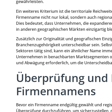
gewährleisten.
Ein weiteres Kriterium ist die territoriale Reichwe
Firmenname nicht nur lokal, sondern auch regiona
Dies bedeutet, dass Unternehmen, die expandiere
in anderen geographischen Märkten einzigartig ble
Zusätzlich zur Originalität und geografischen Einz
Branchenzugehörigkeit unterscheidbar sein. Selb
Sektoren tätig sind, kann ein ähnlicher Name imm
Unternehmen in benachbarten Marktsegmenten op
und Abwägung erforderlich, um die Unterscheidbar
Überprüfung und R
Firmennamens
Bevor ein Firmenname endgültig gewählt und registr
Überprüfung durchzuführen, um sicherzustellen, d