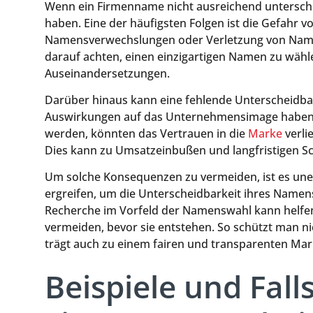
Wenn ein Firmenname nicht ausreichend untersche
haben. Eine der häufigsten Folgen ist die Gefahr v
Namensverwechslungen oder Verletzung von Name
darauf achten, einen einzigartigen Namen zu wählen
Auseinandersetzungen.
Darüber hinaus kann eine fehlende Unterscheidba
Auswirkungen auf das Unternehmensimage haben. 
werden, könnten das Vertrauen in die
Marke
verli
Dies kann zu Umsatzeinbußen und langfristigen 
Um solche Konsequenzen zu vermeiden, ist es un
ergreifen, um die Unterscheidbarkeit ihres Namens
Recherche im Vorfeld der Namenswahl kann helfen,
vermeiden, bevor sie entstehen. So schützt man ni
trägt auch zu einem fairen und transparenten Mar
Beispiele und Fall