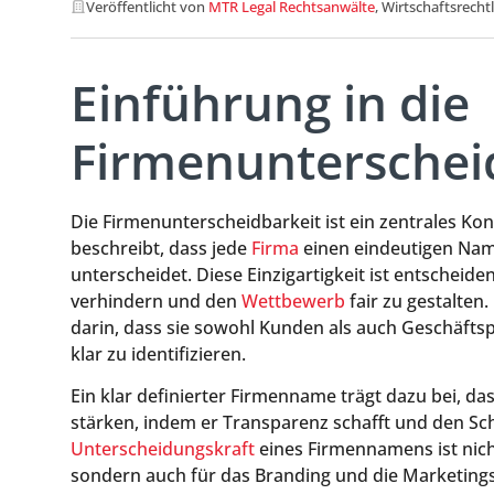
Veröffentlicht von
MTR Legal Rechtsanwälte
, Wirtschaftsrecht
Einführung in die
Firmenunterschei
Die Firmenunterscheidbarkeit ist ein zentrales Ko
beschreibt, dass jede
Firma
einen eindeutigen Nam
unterscheidet. Diese Einzigartigkeit ist entschei
verhindern und den
Wettbewerb
fair zu gestalten
darin, dass sie sowohl Kunden als auch Geschäftsp
klar zu identifizieren.
Ein klar definierter Firmenname trägt dazu bei, da
stärken, indem er Transparenz schafft und den Sc
Unterscheidungskraft
eines Firmennamens ist nich
sondern auch für das Branding und die Marketings