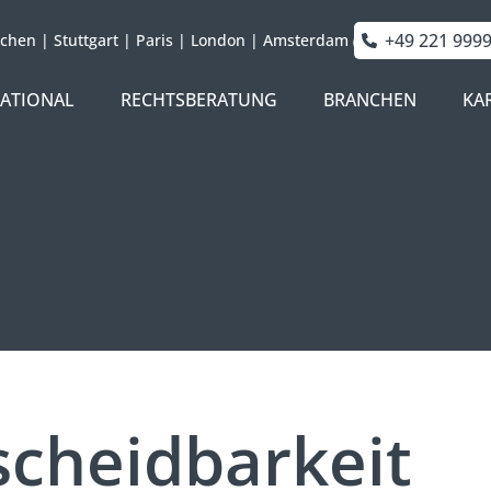
+49 221 999
chen
|
Stuttgart
|
Paris
|
London
|
Amsterdam
NATIONAL
RECHTSBERATUNG
BRANCHEN
KA
cheidbarkeit