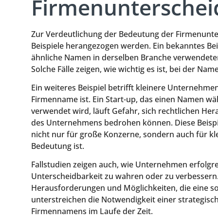
Firmenunterschei
Zur Verdeutlichung der Bedeutung der Firmenunte
Beispiele herangezogen werden. Ein bekanntes Beis
ähnliche Namen in derselben Branche verwendeten,
Solche Fälle zeigen, wie wichtig es ist, bei der N
Ein weiteres Beispiel betrifft kleinere Unternehmen
Firmenname ist. Ein Start-up, das einen Namen wä
verwendet wird, läuft Gefahr, sich rechtlichen H
des Unternehmens bedrohen können. Diese Beispie
nicht nur für große Konzerne, sondern auch für k
Bedeutung ist.
Fallstudien zeigen auch, wie Unternehmen erfolg
Unterscheidbarkeit zu wahren oder zu verbessern. D
Herausforderungen und Möglichkeiten, die eine sol
unterstreichen die Notwendigkeit einer strategis
Firmennamens im Laufe der Zeit.