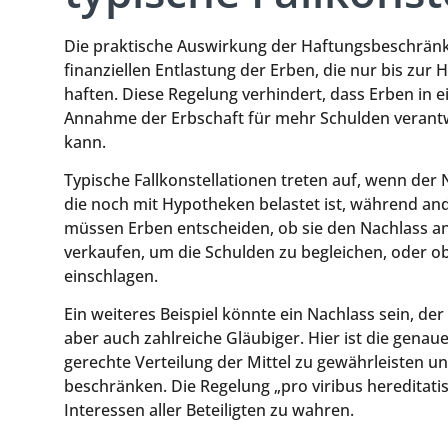
Die praktische Auswirkung der Haftungsbeschränkun
finanziellen Entlastung der Erben, die nur bis zur
haften. Diese Regelung verhindert, dass Erben in ein
Annahme der Erbschaft für mehr Schulden verantw
kann.
Typische Fallkonstellationen treten auf, wenn der 
die noch mit Hypotheken belastet ist, während an
müssen Erben entscheiden, ob sie den Nachlass 
verkaufen, um die Schulden zu begleichen, oder 
einschlagen.
Ein weiteres Beispiel könnte ein Nachlass sein, der
aber auch zahlreiche Gläubiger. Hier ist die genau
gerechte Verteilung der Mittel zu gewährleisten u
beschränken. Die Regelung „pro viribus hereditatis
Interessen aller Beteiligten zu wahren.