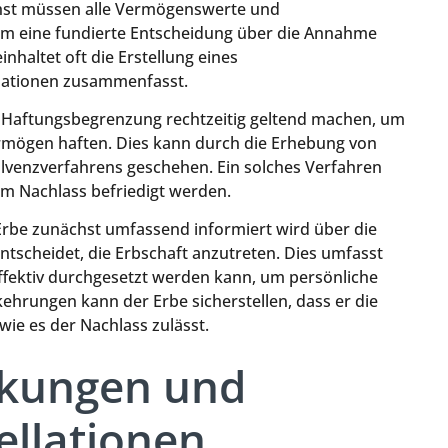
chst müssen alle Vermögenswerte und
 um eine fundierte Entscheidung über die Annahme
nhaltet oft die Erstellung eines
rmationen zusammenfasst.
 Haftungsbegrenzung rechtzeitig geltend machen, um
ermögen haften. Dies kann durch die Erhebung von
lvenzverfahrens geschehen. Ein solches Verfahren
dem Nachlass befriedigt werden.
n Erbe zunächst umfassend informiert wird über die
entscheidet, die Erbschaft anzutreten. Dies umfasst
ffektiv durchgesetzt werden kann, um persönliche
kehrungen kann der Erbe sicherstellen, dass er die
ie es der Nachlass zulässt.
rkungen und
ellationen