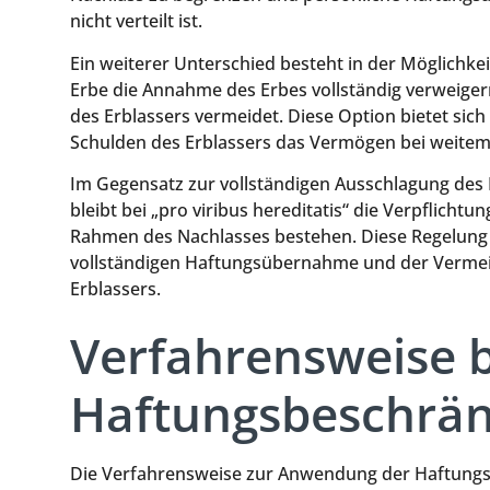
nicht verteilt ist.
Ein weiterer Unterschied besteht in der Möglichke
Erbe die Annahme des Erbes vollständig verweiger
des Erblassers vermeidet. Diese Option bietet sic
Schulden des Erblassers das Vermögen bei weitem
Im Gegensatz zur vollständigen Ausschlagung des E
bleibt bei „pro viribus hereditatis“ die Verpflicht
Rahmen des Nachlasses bestehen. Diese Regelung b
vollständigen Haftungsübernahme und der Vermeid
Erblassers.
Verfahrensweise b
Haftungsbeschrä
Die Verfahrensweise zur Anwendung der Haftungsb