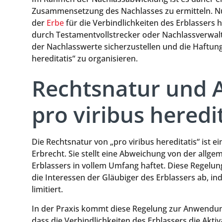
Zusammensetzung des Nachlasses zu ermitteln. Nu
der
Erbe
für die Verbindlichkeiten des Erblassers 
durch Testamentvollstrecker oder Nachlassverwal
der Nachlasswerte sicherzustellen und die Haftung
hereditatis“ zu organisieren.
Rechtsnatur und
pro viribus heredi
Die Rechtsnatur von „pro viribus hereditatis“ ist
Erbrecht. Sie stellt eine Abweichung von der allge
Erblassers in vollem Umfang haftet. Diese Regelung
die Interessen der Gläubiger des Erblassers ab, in
limitiert.
In der Praxis kommt diese Regelung zur Anwendung,
dass die Verbindlichkeiten des Erblassers die Akt