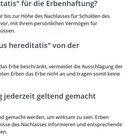
tatis“ für die Erbenhaftung?
nur bis zur Höhe des Nachlasses für Schulden des
avor, mit ihrem persönlichen Vermögen für
müssen.
us hereditatis“ von der
 das Erbe beschränkt, vermeidet die Ausschlagung der
eten Erben das Erbe nicht an und tragen somit keine
 jederzeit geltend gemacht
nd gemacht werden, um wirksam zu sein. Erben
ältnisse des Nachlasses informieren und entsprechende
en.