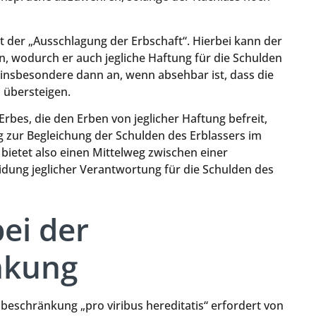
it der „Ausschlagung der Erbschaft“. Hierbei kann der
n, wodurch er auch jegliche Haftung für die Schulden
h insbesondere dann an, wenn absehbar ist, dass die
 übersteigen.
rbes, die den Erben von jeglicher Haftung befreit,
ung zur Begleichung der Schulden des Erblassers im
ietet also einen Mittelweg zwischen einer
ung jeglicher Verantwortung für die Schulden des
ei der
nkung
eschränkung „pro viribus hereditatis“ erfordert von