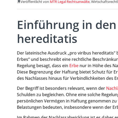
Veröffentlicht von
MTR Legal Rechtsanwälte
, Wirtschaftsrecht
Einführung in den 
hereditatis
Der lateinische Ausdruck „pro viribus hereditatis“
Erbes“ und beschreibt eine rechtliche Beschränkun
Regelung besagt, dass ein
Erbe
nur in Höhe des Nac
Diese Begrenzung der Haftung bietet Schutz für Er
des Nachlasses hinaus für Verbindlichkeiten des
Der Begriff ist besonders relevant, wenn der
Nachl
Schulden zu begleichen. Ohne eine solche Regelun
persönlichen Vermögen in Haftung genommen zu we
Belastungen bedeuten, insbesondere wenn der Erbe 
Im Rahmen der Nachlassabwicklung ist es daher e