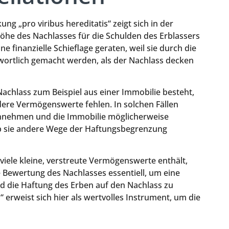
g „pro viribus hereditatis“ zeigt sich in der
 Höhe des Nachlasses für die Schulden des Erblassers
e finanzielle Schieflage geraten, weil sie durch die
ortlich gemacht werden, als der Nachlass decken
Nachlass zum Beispiel aus einer Immobilie besteht,
dere Vermögenswerte fehlen. In solchen Fällen
annehmen und die Immobilie möglicherweise
ob sie andere Wege der Haftungsbegrenzung
 viele kleine, verstreute Vermögenswerte enthält,
e Bewertung des Nachlasses essentiell, um eine
nd die Haftung des Erben auf den Nachlass zu
“ erweist sich hier als wertvolles Instrument, um die