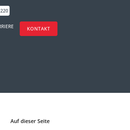
9220
RRIERE
KONTAKT
Auf dieser Seite