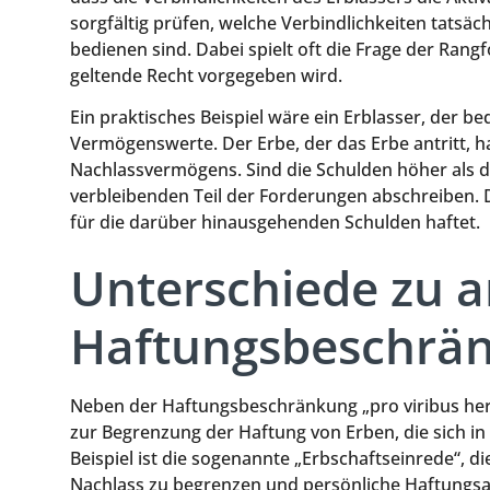
sorgfältig prüfen, welche Verbindlichkeiten tatsäc
bedienen sind. Dabei spielt oft die Frage der Rang
geltende Recht vorgegeben wird.
Ein praktisches Beispiel wäre ein Erblasser, der b
Vermögenswerte. Der Erbe, der das Erbe antritt, 
Nachlassvermögens. Sind die Schulden höher als 
verbleibenden Teil der Forderungen abschreiben. D
für die darüber hinausgehenden Schulden haftet.
Unterschiede zu 
Haftungsbeschrä
Neben der Haftungsbeschränkung „pro viribus here
zur Begrenzung der Haftung von Erben, die sich in
Beispiel ist die sogenannte „Erbschaftseinrede“, d
Nachlass zu begrenzen und persönliche Haftungs