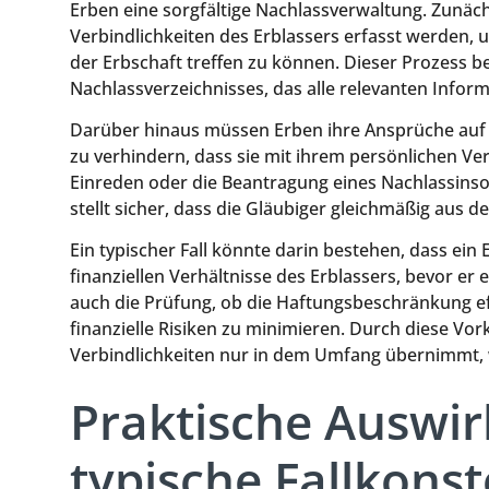
Erben eine sorgfältige Nachlassverwaltung. Zunä
Verbindlichkeiten des Erblassers erfasst werden,
der Erbschaft treffen zu können. Dieser Prozess bei
Nachlassverzeichnisses, das alle relevanten Info
Darüber hinaus müssen Erben ihre Ansprüche auf
zu verhindern, dass sie mit ihrem persönlichen V
Einreden oder die Beantragung eines Nachlassinso
stellt sicher, dass die Gläubiger gleichmäßig aus 
Ein typischer Fall könnte darin bestehen, dass ei
finanziellen Verhältnisse des Erblassers, bevor er 
auch die Prüfung, ob die Haftungsbeschränkung e
finanzielle Risiken zu minimieren. Durch diese Vor
Verbindlichkeiten nur in dem Umfang übernimmt, w
Praktische Auswi
typische Fallkonst