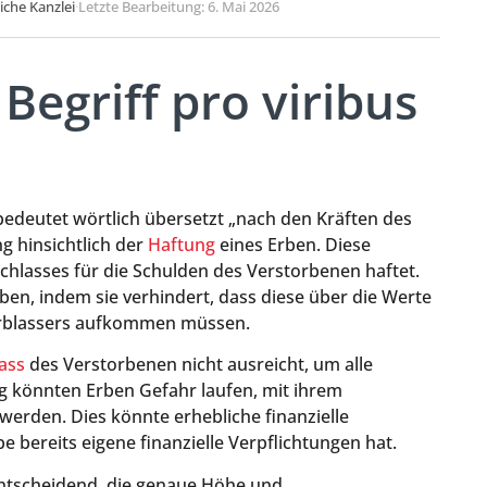
liche Kanzlei
·
Letzte Bearbeitung: 6. Mai 2026
Begriff pro viribus
 bedeutet wörtlich übersetzt „nach den Kräften des
g hinsichtlich der
Haftung
eines Erben. Diese
hlasses für die Schulden des Verstorbenen haftet.
ben, indem sie verhindert, dass diese über die Werte
 Erblassers aufkommen müssen.
ass
des Verstorbenen nicht ausreicht, um alle
g könnten Erben Gefahr laufen, mit ihrem
rden. Dies könnte erhebliche finanzielle
bereits eigene finanzielle Verpflichtungen hat.
ntscheidend, die genaue Höhe und