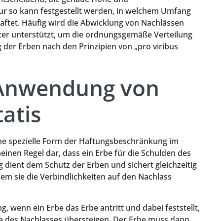
r so kann festgestellt werden, in welchem Umfang
haftet. Häufig wird die Abwicklung von Nachlässen
ter unterstützt, um die ordnungsgemäße Verteilung
 der Erben nach den Prinzipien von „pro viribus
 Anwendung von
tatis
 eine spezielle Form der Haftungsbeschränkung im
meinen Regel dar, dass ein Erbe für die Schulden des
 dient dem Schutz der Erben und sichert gleichzeitig
dem sie die Verbindlichkeiten auf den Nachlass
 wenn ein Erbe das Erbe antritt und dabei feststellt,
iva des Nachlasses übersteigen. Der Erbe muss dann