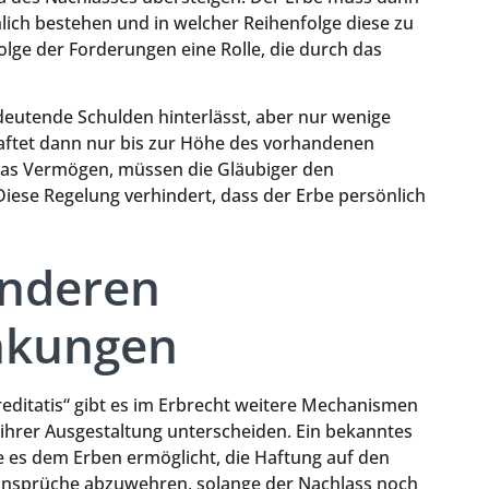
hlich bestehen und in welcher Reihenfolge diese zu
folge der Forderungen eine Rolle, die durch das
edeutende Schulden hinterlässt, aber nur wenige
haftet dann nur bis zur Höhe des vorhandenen
das Vermögen, müssen die Gläubiger den
iese Regelung verhindert, dass der Erbe persönlich
anderen
nkungen
ditatis“ gibt es im Erbrecht weitere Mechanismen
 ihrer Ausgestaltung unterscheiden. Ein bekanntes
ie es dem Erben ermöglicht, die Haftung auf den
ansprüche abzuwehren, solange der Nachlass noch