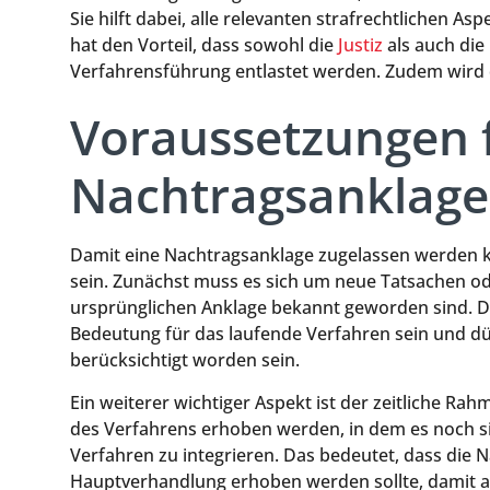
Sie hilft dabei, alle relevanten strafrechtlichen A
hat den Vorteil, dass sowohl die
Justiz
als auch die 
Verfahrensführung entlastet werden. Zudem wird da
Voraussetzungen f
Nachtragsanklage
Damit eine Nachtragsanklage zugelassen werden 
sein. Zunächst muss es sich um neue Tatsachen od
ursprünglichen Anklage bekannt geworden sind. D
Bedeutung für das laufende Verfahren sein und dür
berücksichtigt worden sein.
Ein weiterer wichtiger Aspekt ist der zeitliche R
des Verfahrens erhoben werden, in dem es noch sin
Verfahren zu integrieren. Das bedeutet, dass die N
Hauptverhandlung erhoben werden sollte, damit all