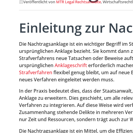
Veröffentlicht von
MTR Legal Rechtsanwälte
, Wirtschaftsrecht
Einleitung zur Na
Die Nachtragsanklage ist ein wichtiger Begriff im S
ursprünglichen Anklage bezieht. Sie kommt dann 
Strafverfahrens neue Tatsachen oder Beweise auf
ursprünglichen
Anklageschrift
erforderlich machen.
Strafverfahren
flexibel genug bleibt, um auf neue
neues Verfahren eingeleitet werden muss.
In der Praxis bedeutet dies, dass der Staatsanwalt, 
Anklage zu erweitern. Dies geschieht, um alle re
Verfahren zu integrieren. Auf diese Weise wird ver
Zusammenhang stehende Delikte in mehreren Verfah
nur Zeit und Ressourcen, sondern trägt auch zur
Die Nachtragsanklage ist ein Mittel, um die Effizie