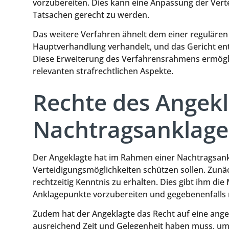
vorzubereiten. Dies kann eine Anpassung der Vert
Tatsachen gerecht zu werden.
Das weitere Verfahren ähnelt dem einer regulären
Hauptverhandlung verhandelt, und das Gericht ent
Diese Erweiterung des Verfahrensrahmens ermögli
relevanten strafrechtlichen Aspekte.
Rechte des Angekl
Nachtragsanklage
Der Angeklagte hat im Rahmen einer Nachtragsank
Verteidigungsmöglichkeiten schützen sollen. Zunä
rechtzeitig Kenntnis zu erhalten. Dies gibt ihm di
Anklagepunkte vorzubereiten und gegebenenfalls
Zudem hat der Angeklagte das Recht auf eine ange
ausreichend Zeit und Gelegenheit haben muss, um 