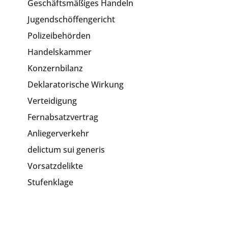
Geschäftsmäßiges Handeln
Jugendschöffengericht
Polizeibehörden
Handelskammer
Konzernbilanz
Deklaratorische Wirkung
Verteidigung
Fernabsatzvertrag
Anliegerverkehr
delictum sui generis
Vorsatzdelikte
Stufenklage