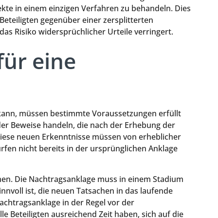
spekte in einem einzigen Verfahren zu behandeln. Dies
Beteiligten gegenüber einer zersplitterten
s Risiko widersprüchlicher Urteile verringert.
ür eine
kann, müssen bestimmte Voraussetzungen erfüllt
er Beweise handeln, die nach der Erhebung der
iese neuen Erkenntnisse müssen von erheblicher
fen nicht bereits in der ursprünglichen Anklage
ahmen. Die Nachtragsanklage muss in einem Stadium
nvoll ist, die neuen Tatsachen in das laufende
achtragsanklage in der Regel vor der
e Beteiligten ausreichend Zeit haben, sich auf die