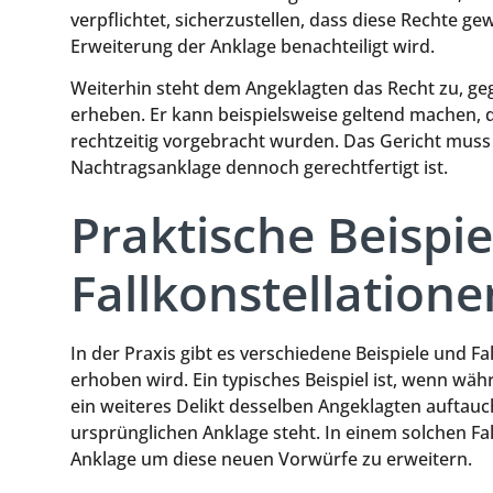
verpflichtet, sicherzustellen, dass diese Rechte g
Erweiterung der Anklage benachteiligt wird.
Weiterhin steht dem Angeklagten das Recht zu, g
erheben. Er kann beispielsweise geltend machen, d
rechtzeitig vorgebracht wurden. Das Gericht mus
Nachtragsanklage dennoch gerechtfertigt ist.
Praktische Beispi
Fallkonstellatione
In der Praxis gibt es verschiedene Beispiele und F
erhoben wird. Ein typisches Beispiel ist, wenn wä
ein weiteres Delikt desselben Angeklagten aufta
ursprünglichen Anklage steht. In einem solchen Fa
Anklage um diese neuen Vorwürfe zu erweitern.