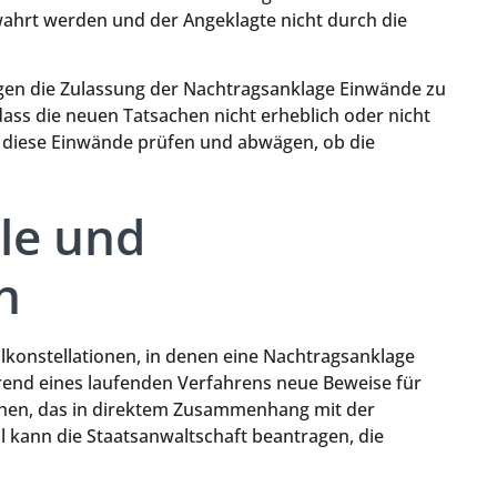
ewahrt werden und der Angeklagte nicht durch die
egen die Zulassung der Nachtragsanklage Einwände zu
ass die neuen Tatsachen nicht erheblich oder nicht
s diese Einwände prüfen und abwägen, ob die
ele und
n
allkonstellationen, in denen eine Nachtragsanklage
hrend eines laufenden Verfahrens neue Beweise für
uchen, das in direktem Zusammenhang mit der
ll kann die Staatsanwaltschaft beantragen, die