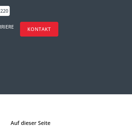
9220
RRIERE
KONTAKT
Auf dieser Seite