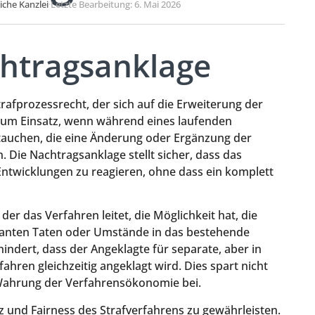
liche Kanzlei
·
Letzte Bearbeitung: 6. Mai 2026
chtragsanklage
trafprozessrecht, der sich auf die Erweiterung der
zum Einsatz, wenn während eines laufenden
tauchen, die eine Änderung oder Ergänzung der
 Die Nachtragsanklage stellt sicher, dass das
 Entwicklungen zu reagieren, ohne dass ein komplett
der das Verfahren leitet, die Möglichkeit hat, die
levanten Taten oder Umstände in das bestehende
hindert, dass der Angeklagte für separate, aber in
ren gleichzeitig angeklagt wird. Dies spart nicht
 Wahrung der Verfahrensökonomie bei.
nz und Fairness des Strafverfahrens zu gewährleisten.