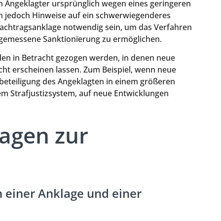
 ein Angeklagter ursprünglich wegen eines geringeren
en jedoch Hinweise auf ein schwerwiegenderes
achtragsanklage notwendig sein, um das Verfahren
ngemessene Sanktionierung zu ermöglichen.
llen in Betracht gezogen werden, in denen neue
cht erscheinen lassen. Zum Beispiel, wenn neue
beteiligung des Angeklagten in einem größeren
dem Strafjustizsystem, auf neue Entwicklungen
ragen zur
 einer Anklage und einer