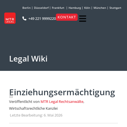
Berlin
|
Düsseldorf
|
Frankfurt
|
Hamburg
|
Köln
|
München
|
Stuttgart
KONTAKT
+49 221 9999220
Legal Wiki
Einziehungsermächtigung
Veröffentlicht von
MTR Legal Rechtsanwälte
,
Wirtschaftsrechtliche Kanzlei
·
Letzte Bearbeitung: 6. Mai 2026