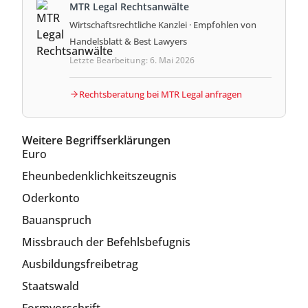
MTR Legal Rechtsanwälte
Wirtschaftsrechtliche Kanzlei · Empfohlen von
Handelsblatt & Best Lawyers
Letzte Bearbeitung: 6. Mai 2026
Rechtsberatung bei MTR Legal anfragen
Weitere Begriffserklärungen
Euro
Eheunbedenklichkeitszeugnis
Oderkonto
Bauanspruch
Missbrauch der Befehlsbefugnis
Ausbildungsfreibetrag
Staatswald