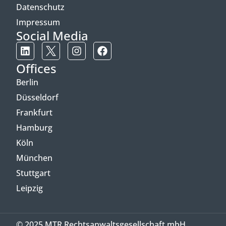
Datenschutz
Impressum
Social Media
Offices
Berlin
Düsseldorf
Frankfurt
Hamburg
Köln
München
Stuttgart
Leipzig
© 2025 MTR Rechtsanwaltsgesellschaft mbH