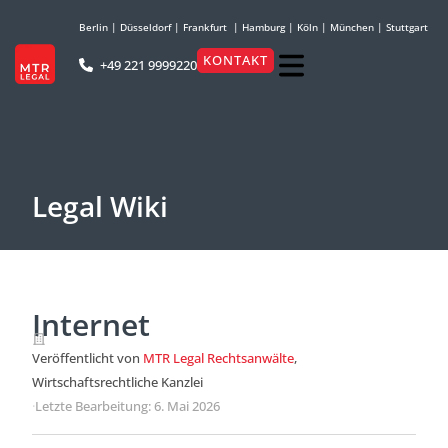
Berlin
|
Düsseldorf
|
Frankfurt
|
Hamburg
|
Köln
|
München
|
Stuttgart
KONTAKT
+49 221 9999220
Legal Wiki
Internet
Veröffentlicht von
MTR Legal Rechtsanwälte
,
Wirtschaftsrechtliche Kanzlei
·
Letzte Bearbeitung: 6. Mai 2026