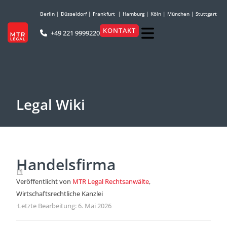
Berlin
|
Düsseldorf
|
Frankfurt
|
Hamburg
|
Köln
|
München
|
Stuttgart
KONTAKT
+49 221 9999220
Legal Wiki
Handelsfirma
Veröffentlicht von
MTR Legal Rechtsanwälte
,
Wirtschaftsrechtliche Kanzlei
·
Letzte Bearbeitung: 6. Mai 2026