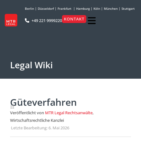
Berlin
|
Düsseldorf
|
Frankfurt
|
Hamburg
|
Köln
|
München
|
Stuttgart
KONTAKT
+49 221 9999220
Legal Wiki
Güteverfahren
Veröffentlicht von
MTR Legal Rechtsanwälte
,
Wirtschaftsrechtliche Kanzlei
·
Letzte Bearbeitung: 6. Mai 2026