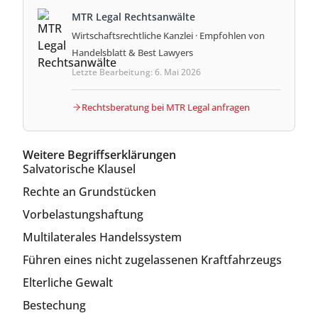
MTR Legal Rechtsanwälte
Wirtschaftsrechtliche Kanzlei · Empfohlen von
Handelsblatt & Best Lawyers
Letzte Bearbeitung: 6. Mai 2026
Rechtsberatung bei MTR Legal anfragen
Weitere Begriffserklärungen
Salvatorische Klausel
Rechte an Grundstücken
Vorbelastungshaftung
Multilaterales Handelssystem
Führen eines nicht zugelassenen Kraftfahrzeugs
Elterliche Gewalt
Bestechung