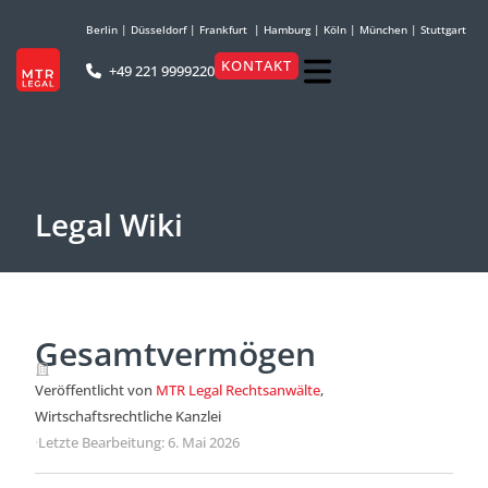
Berlin
|
Düsseldorf
|
Frankfurt
|
Hamburg
|
Köln
|
München
|
Stuttgart
KONTAKT
+49 221 9999220
Legal Wiki
Gesamtvermögen
Veröffentlicht von
MTR Legal Rechtsanwälte
,
Wirtschaftsrechtliche Kanzlei
·
Letzte Bearbeitung: 6. Mai 2026