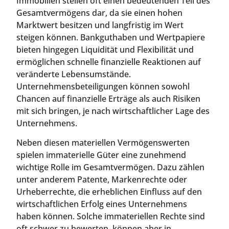
Immobilien stellen oft einen bedeutenden Teil des
Gesamtvermögens dar, da sie einen hohen
Marktwert besitzen und langfristig im Wert
steigen können. Bankguthaben und Wertpapiere
bieten hingegen Liquidität und Flexibilität und
ermöglichen schnelle finanzielle Reaktionen auf
veränderte Lebensumstände.
Unternehmensbeteiligungen können sowohl
Chancen auf finanzielle Erträge als auch Risiken
mit sich bringen, je nach wirtschaftlicher Lage des
Unternehmens.
Neben diesen materiellen Vermögenswerten
spielen immaterielle Güter eine zunehmend
wichtige Rolle im Gesamtvermögen. Dazu zählen
unter anderem Patente, Markenrechte oder
Urheberrechte, die erheblichen Einfluss auf den
wirtschaftlichen Erfolg eines Unternehmens
haben können. Solche immateriellen Rechte sind
oft schwer zu bewerten, können aber in