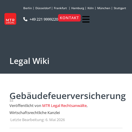
Berlin
|
Düsseldorf
|
Frankfurt
|
Hamburg
|
Köln
|
München
|
Stuttgart
KONTAKT
+49 221 9999220
Legal Wiki
Gebäudefeuerversicherung
Veröffentlicht von
MTR Legal Rechtsanwälte
,
Wirtschaftsrechtliche Kanzlei
·
Letzte Bearbeitung: 6. Mai 2026