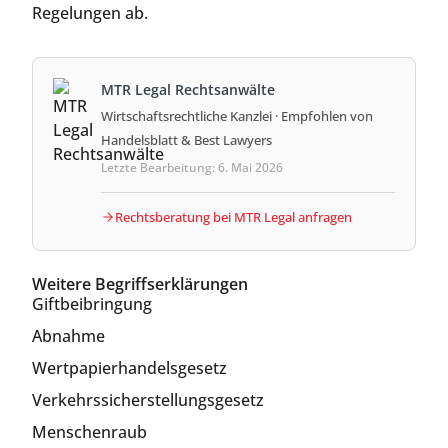
Regelungen ab.
MTR Legal Rechtsanwälte
Wirtschaftsrechtliche Kanzlei · Empfohlen von
Handelsblatt & Best Lawyers
Letzte Bearbeitung: 6. Mai 2026
Rechtsberatung bei MTR Legal anfragen
Weitere Begriffserklärungen
Giftbeibringung
Abnahme
Wertpapierhandelsgesetz
Verkehrssicherstellungsgesetz
Menschenraub