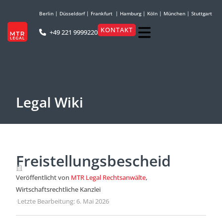
Berlin
|
Düsseldorf
|
Frankfurt
|
Hamburg
|
Köln
|
München
|
Stuttgart
KONTAKT
+49 221 9999220
Legal Wiki
Freistellungsbescheid
Veröffentlicht von
MTR Legal Rechtsanwälte
,
Wirtschaftsrechtliche Kanzlei
·
Letzte Bearbeitung: 6. Mai 2026