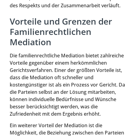
des Respekts und der Zusammenarbeit verläuft.
Vorteile und Grenzen der
Familienrechtlichen
Mediation
Die familienrechtliche Mediation bietet zahlreiche
Vorteile gegenüber einem herkömmlichen
Gerichtsverfahren. Einer der größten Vorteile ist,
dass die Mediation oft schneller und
kostengünstiger ist als ein Prozess vor Gericht. Da
die Parteien selbst an der Lösung mitarbeiten,
können individuelle Bedürfnisse und Wünsche
besser berücksichtigt werden, was die
Zufriedenheit mit dem Ergebnis erhöht.
Ein weiterer Vorteil der Mediation ist die
Möglichkeit, die Beziehung zwischen den Parteien