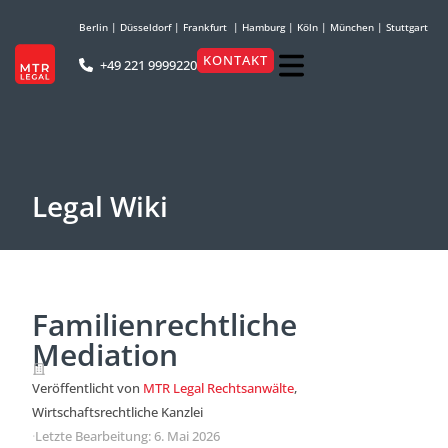
Berlin
|
Düsseldorf
|
Frankfurt
|
Hamburg
|
Köln
|
München
|
Stuttgart
KONTAKT
+49 221 9999220
Legal Wiki
Familienrechtliche
Mediation
Veröffentlicht von
MTR Legal Rechtsanwälte
,
Wirtschaftsrechtliche Kanzlei
·
Letzte Bearbeitung: 6. Mai 2026