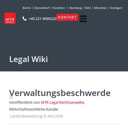
Berlin
|
Düsseldorf
|
Frankfurt
|
Hamburg
|
Köln
|
München
|
Stuttgart
KONTAKT
+49 221 9999220
Legal Wiki
Verwaltungsbeschwerde
Veröffentlicht von
MTR Legal Rechtsanwälte
,
Wirtschaftsrechtliche Kanzlei
·
Letzte Bearbeitung: 6. Mai 2026