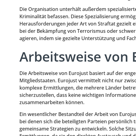
Die Organisation unterhält außerdem spezialisiert
Kriminalität befassen. Diese Spezialisierung ermögl
Herausforderungen jeder Art von Straftat gezielt 
bei der Bekämpfung von Terrorismus oder schwerer
agieren, indem sie gezielte Unterstützung und Fach
Arbeitsweise von 
Die Arbeitsweise von Eurojust basiert auf der en
Mitgliedstaaten. Eurojust vermittelt nicht nur zw
komplexe Ermittlungen, die mehrere Länder betref
sicherzustellen, dass keine wichtigen Informatione
zusammenarbeiten können.
Ein wesentlicher Bestandteil der Arbeit von Euroju
bei denen sich die beteiligten Parteien persönlic
gemeinsame Strategien zu entwickeln. Solche Sitzu
Ermittlungen, da sie den direkten Austausch und 