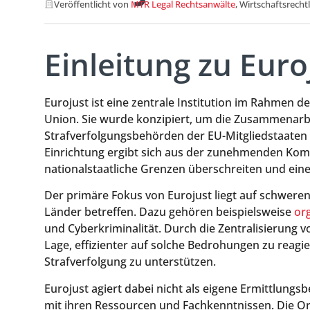
Veröffentlicht von
MTR Legal Rechtsanwälte
, Wirtschaftsrecht
Einleitung zu Euro
Eurojust ist eine zentrale Institution im Rahmen 
Union. Sie wurde konzipiert, um die Zusammenarb
Strafverfolgungsbehörden der EU-Mitgliedstaaten 
Einrichtung ergibt sich aus der zunehmenden Komp
nationalstaatliche Grenzen überschreiten und eine
Der primäre Fokus von Eurojust liegt auf schweren
Länder betreffen. Dazu gehören beispielsweise
org
und Cyberkriminalität. Durch die Zentralisierung 
Lage, effizienter auf solche Bedrohungen zu reagie
Strafverfolgung zu unterstützen.
Eurojust agiert dabei nicht als eigene Ermittlung
mit ihren Ressourcen und Fachkenntnissen. Die Org