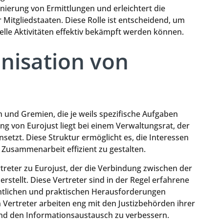
nierung von Ermittlungen und erleichtert die
itgliedstaaten. Diese Rolle ist entscheidend, um
elle Aktivitäten effektiv bekämpft werden können.
nisation von
n und Gremien, die je weils spezifische Aufgaben
g von Eurojust liegt bei einem Verwaltungsrat, der
setzt. Diese Struktur ermöglicht es, die Interessen
e Zusammenarbeit effizient zu gestalten.
rtreter zu Eurojust, der die Verbindung zwischen der
stellt. Diese Vertreter sind in der Regel erfahrene
echtlichen und praktischen Herausforderungen
 Vertreter arbeiten eng mit den Justizbehörden ihrer
d den Informationsaustausch zu verbessern.