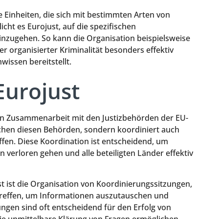
e Einheiten, die sich mit bestimmten Arten von
icht es Eurojust, auf die spezifischen
einzugehen. So kann die Organisation beispielsweise
 organisierter Kriminalität besonders effektiv
wissen bereitstellt.
Eurojust
gen Zusammenarbeit mit den Justizbehörden der EU-
ischen diesen Behörden, sondern koordiniert auch
fen. Diese Koordination ist entscheidend, um
n verloren gehen und alle beteiligten Länder effektiv
st ist die Organisation von Koordinierungssitzungen,
h treffen, um Informationen auszutauschen und
ngen sind oft entscheidend für den Erfolg von
die unmittelbare Klärung von Fragen ermöglichen.