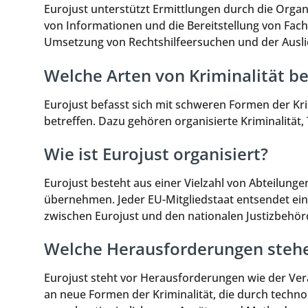
Eurojust unterstützt Ermittlungen durch die Orga
von Informationen und die Bereitstellung von Fachw
Umsetzung von Rechtshilfeersuchen und der Auslie
Welche Arten von Kriminalität b
Eurojust befasst sich mit schweren Formen der Kri
betreffen. Dazu gehören organisierte Kriminalität
Wie ist Eurojust organisiert?
Eurojust besteht aus einer Vielzahl von Abteilunge
übernehmen. Jeder EU-Mitgliedstaat entsendet ein
zwischen Eurojust und den nationalen Justizbehörd
Welche Herausforderungen stehe
Eurojust steht vor Herausforderungen wie der V
an neue Formen der Kriminalität, die durch techn