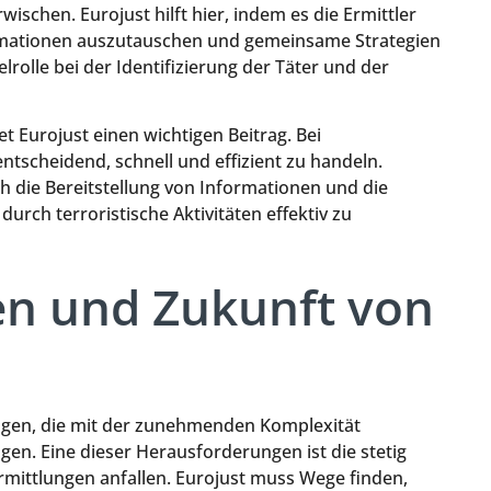
ischen. Eurojust hilft hier, indem es die Ermittler
rmationen auszutauschen und gemeinsame Strategien
elrolle bei der Identifizierung der Täter und der
 Eurojust einen wichtigen Beitrag. Bei
ntscheidend, schnell und effizient zu handeln.
h die Bereitstellung von Informationen und die
ch terroristische Aktivitäten effektiv zu
n und Zukunft von
ungen, die mit der zunehmenden Komplexität
n. Eine dieser Herausforderungen ist die stetig
ittlungen anfallen. Eurojust muss Wege finden,