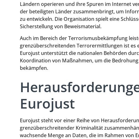
Ländern operieren und ihre Spuren im Internet verw
der beteiligten Länder zusammenbringt, um Info
zu entwickeln. Die Organisation spielt eine Schlüss
Sicherstellung von Beweismaterial.
Auch im Bereich der Terrorismusbekämpfung leistet
grenzüberschreitenden Terrorermittlungen ist es e
Eurojust unterstützt die nationalen Behörden durc
Koordination von Maßnahmen, um die Bedrohung dur
bekämpfen.
Herausforderunge
Eurojust
Eurojust steht vor einer Reihe von Herausforder
grenzüberschreitender Kriminalität zusammenhänge
wachsende Menge an Daten, die im Rahmen von Erm