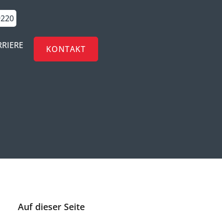
9220
RRIERE
KONTAKT
Auf dieser Seite