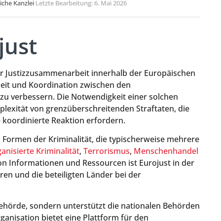
liche Kanzlei
·
Letzte Bearbeitung: 6. Mai 2026
just
der Justizzusammenarbeit innerhalb der Europäischen
eit und Koordination zwischen den
zu verbessern. Die Notwendigkeit einer solchen
lexität von grenzüberschreitenden Straftaten, die
 koordinierte Reaktion erfordern.
 Formen der Kriminalität, die typischerweise mehrere
anisierte Kriminalität
,
Terrorismus
,
Menschenhandel
von Informationen und Ressourcen ist Eurojust in der
ren und die beteiligten Länder bei der
sbehörde, sondern unterstützt die nationalen Behörden
anisation bietet eine Plattform für den