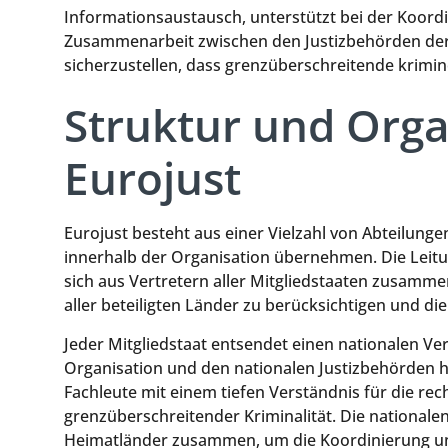
Informationsaustausch, unterstützt bei der Koordi
Zusammenarbeit zwischen den Justizbehörden der M
sicherzustellen, dass grenzüberschreitende krimin
Struktur und Orga
Eurojust
Eurojust besteht aus einer Vielzahl von Abteilunge
innerhalb der Organisation übernehmen. Die Leitun
sich aus Vertretern aller Mitgliedstaaten zusammen
aller beteiligten Länder zu berücksichtigen und di
Jeder Mitgliedstaat entsendet einen nationalen Ve
Organisation und den nationalen Justizbehörden her
Fachleute mit einem tiefen Verständnis für die r
grenzüberschreitender Kriminalität. Die nationalen
Heimatländer zusammen, um die Koordinierung un