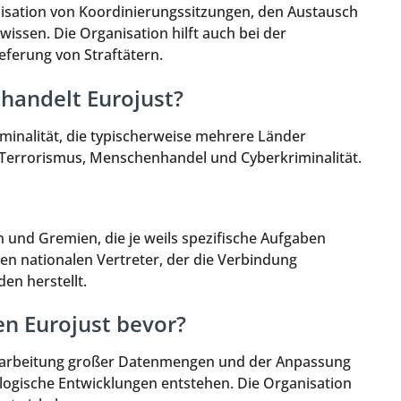
nisation von Koordinierungssitzungen, den Austausch
issen. Die Organisation hilft auch bei der
ferung von Straftätern.
ehandelt Eurojust?
minalität, die typischerweise mehrere Länder
, Terrorismus, Menschenhandel und Cyberkriminalität.
n und Gremien, die je weils spezifische Aufgaben
en nationalen Vertreter, der die Verbindung
en herstellt.
n Eurojust bevor?
erarbeitung großer Datenmengen und der Anpassung
ologische Entwicklungen entstehen. Die Organisation