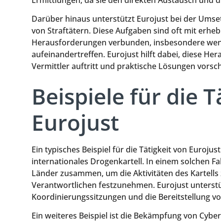
Darüber hinaus unterstützt Eurojust bei der Umse
von Straftätern. Diese Aufgaben sind oft mit erheb
Herausforderungen verbunden, insbesondere wenn
aufeinandertreffen. Eurojust hilft dabei, diese H
Vermittler auftritt und praktische Lösungen vorsch
Beispiele für die T
Eurojust
Ein typisches Beispiel für die Tätigkeit von Euroju
internationales Drogenkartell. In einem solchen F
Länder zusammen, um die Aktivitäten des Kartell
Verantwortlichen festzunehmen. Eurojust unterstü
Koordinierungssitzungen und die Bereitstellung v
Ein weiteres Beispiel ist die Bekämpfung von Cyber