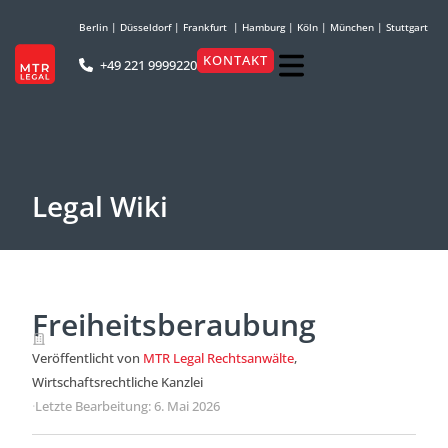
Berlin
|
Düsseldorf
|
Frankfurt
|
Hamburg
|
Köln
|
München
|
Stuttgart
KONTAKT
+49 221 9999220
Legal Wiki
Freiheitsberaubung
Veröffentlicht von
MTR Legal Rechtsanwälte
,
Wirtschaftsrechtliche Kanzlei
·
Letzte Bearbeitung: 6. Mai 2026