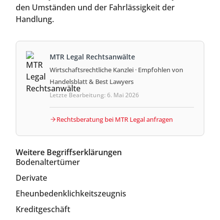
den Umständen und der Fahrlässigkeit der
Handlung.
MTR Legal Rechtsanwälte
Wirtschaftsrechtliche Kanzlei · Empfohlen von
Handelsblatt & Best Lawyers
Letzte Bearbeitung: 6. Mai 2026
Rechtsberatung bei MTR Legal anfragen
Weitere Begriffserklärungen
Bodenaltertümer
Derivate
Eheunbedenklichkeitszeugnis
Kreditgeschäft