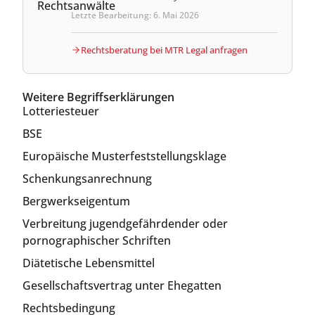
Letzte Bearbeitung: 6. Mai 2026
Rechtsberatung bei MTR Legal anfragen
Weitere Begriffserklärungen
Lotteriesteuer
BSE
Europäische Musterfeststellungsklage
Schenkungsanrechnung
Bergwerkseigentum
Verbreitung jugendgefährdender oder
pornographischer Schriften
Diätetische Lebensmittel
Gesellschaftsvertrag unter Ehegatten
Rechtsbedingung