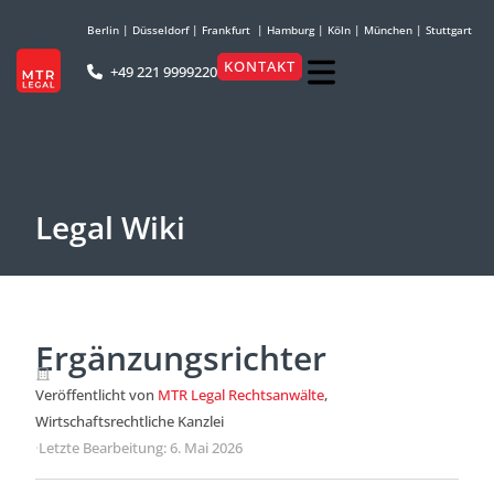
Berlin
|
Düsseldorf
|
Frankfurt
|
Hamburg
|
Köln
|
München
|
Stuttgart
KONTAKT
+49 221 9999220
Legal Wiki
Ergänzungsrichter
Veröffentlicht von
MTR Legal Rechtsanwälte
,
Wirtschaftsrechtliche Kanzlei
·
Letzte Bearbeitung: 6. Mai 2026