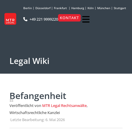
Berlin
|
Düsseldorf
|
Frankfurt
|
Hamburg
|
Köln
|
München
|
Stuttgart
KONTAKT
+49 221 9999220
Legal Wiki
Befangenheit
Veröffentlicht von
MTR Legal Rechtsanwälte
,
Wirtschaftsrechtliche Kanzlei
·
Letzte Bearbeitung: 6. Mai 2026