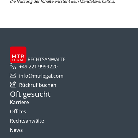
die Nutzung der Inhalte entsteht kein Mandatsverhältnis.
+49 221 9999220
info@mtrlegal.com
Rückruf buchen
Oft gesucht
Karriere
Offices
Rechtsanwälte
News