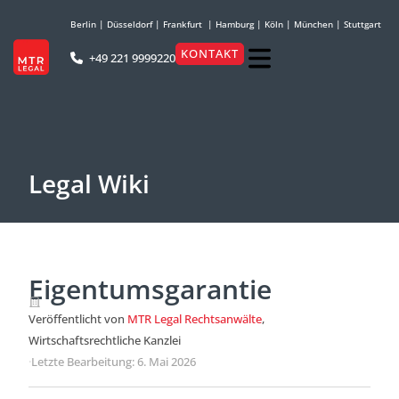
Berlin
|
Düsseldorf
|
Frankfurt
|
Hamburg
|
Köln
|
München
|
Stuttgart
KONTAKT
+49 221 9999220
Legal Wiki
Eigentumsgarantie
Veröffentlicht von
MTR Legal Rechtsanwälte
,
Wirtschaftsrechtliche Kanzlei
·
Letzte Bearbeitung: 6. Mai 2026