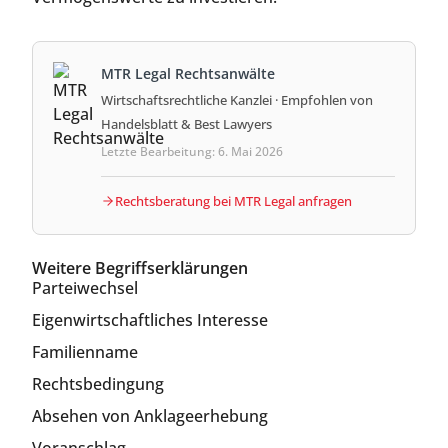
MTR Legal Rechtsanwälte
Wirtschaftsrechtliche Kanzlei · Empfohlen von
Handelsblatt & Best Lawyers
Letzte Bearbeitung: 6. Mai 2026
Rechtsberatung bei MTR Legal anfragen
Weitere Begriffserklärungen
Parteiwechsel
Eigenwirtschaftliches Interesse
Familienname
Rechtsbedingung
Absehen von Anklageerhebung