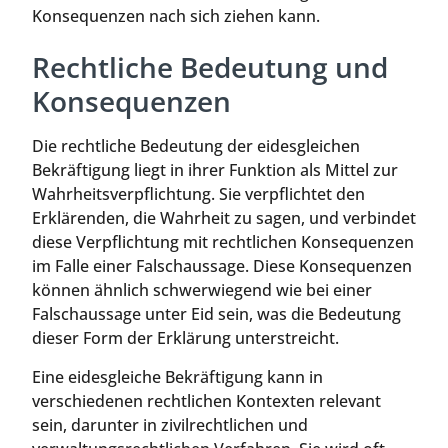
Konsequenzen nach sich ziehen kann.
Rechtliche Bedeutung und
Konsequenzen
Die rechtliche Bedeutung der eidesgleichen
Bekräftigung liegt in ihrer Funktion als Mittel zur
Wahrheitsverpflichtung. Sie verpflichtet den
Erklärenden, die Wahrheit zu sagen, und verbindet
diese Verpflichtung mit rechtlichen Konsequenzen
im Falle einer Falschaussage. Diese Konsequenzen
können ähnlich schwerwiegend wie bei einer
Falschaussage unter Eid sein, was die Bedeutung
dieser Form der Erklärung unterstreicht.
Eine eidesgleiche Bekräftigung kann in
verschiedenen rechtlichen Kontexten relevant
sein, darunter in zivilrechtlichen und