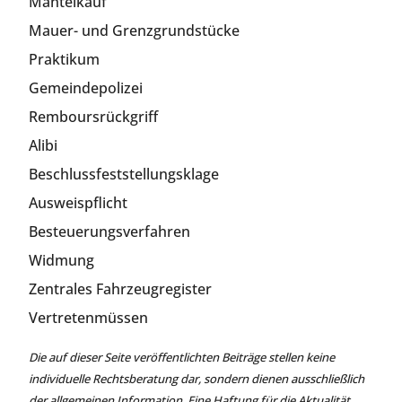
Mantelkauf
Mauer- und Grenzgrundstücke
Praktikum
Gemeindepolizei
Remboursrückgriff
Alibi
Beschlussfeststellungsklage
Ausweispflicht
Besteuerungsverfahren
Widmung
Zentrales Fahrzeugregister
Vertretenmüssen
Die auf dieser Seite veröffentlichten Beiträge stellen keine
individuelle Rechtsberatung dar, sondern dienen ausschließlich
der allgemeinen Information. Eine Haftung für die Aktualität,