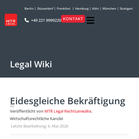
Berlin
|
Düsseldorf
|
Frankfurt
|
Hamburg
|
Köln
|
München
|
Stuttgart
KONTAKT
+49 221 9999220
Legal Wiki
Eidesgleiche Bekräftigung
Veröffentlicht von
MTR Legal Rechtsanwälte
,
Wirtschaftsrechtliche Kanzlei
·
Letzte Bearbeitung: 6. Mai 2026