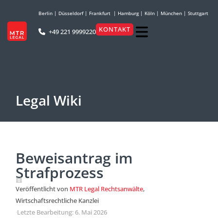
Berlin
|
Düsseldorf
|
Frankfurt
|
Hamburg
|
Köln
|
München
|
Stuttgart
KONTAKT
+49 221 9999220
Legal Wiki
Beweisantrag im
Strafprozess
Veröffentlicht von
MTR Legal Rechtsanwälte
,
Wirtschaftsrechtliche Kanzlei
·
Letzte Bearbeitung: 6. Mai 2026