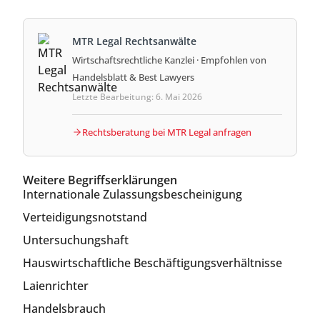
MTR Legal Rechtsanwälte
Wirtschaftsrechtliche Kanzlei · Empfohlen von
Handelsblatt & Best Lawyers
Letzte Bearbeitung: 6. Mai 2026
Rechtsberatung bei MTR Legal anfragen
Weitere Begriffserklärungen
Internationale Zulassungsbescheinigung
Verteidigungsnotstand
Untersuchungshaft
Hauswirtschaftliche Beschäftigungsverhältnisse
Laienrichter
Handelsbrauch