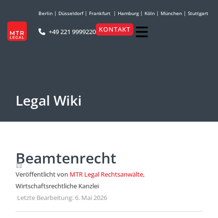
Berlin
|
Düsseldorf
|
Frankfurt
|
Hamburg
|
Köln
|
München
|
Stuttgart
KONTAKT
+49 221 9999220
Legal Wiki
Beamtenrecht
Veröffentlicht von
MTR Legal Rechtsanwälte
,
Wirtschaftsrechtliche Kanzlei
·
Letzte Bearbeitung: 6. Mai 2026