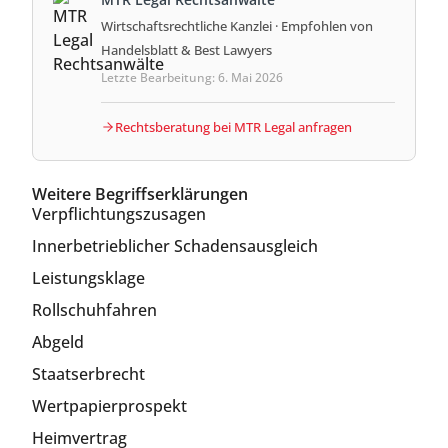
Wirtschaftsrechtliche Kanzlei · Empfohlen von
Handelsblatt & Best Lawyers
Letzte Bearbeitung: 6. Mai 2026
Rechtsberatung bei MTR Legal anfragen
Weitere Begriffserklärungen
Verpflichtungszusagen
Innerbetrieblicher Schadensausgleich
Leistungsklage
Rollschuhfahren
Abgeld
Staatserbrecht
Wertpapierprospekt
Heimvertrag