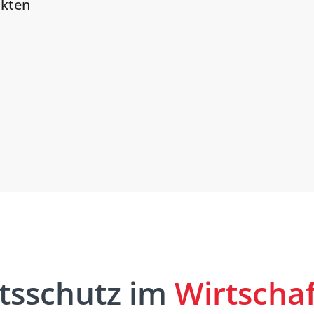
ukten
htsschutz im
Wirtschaf