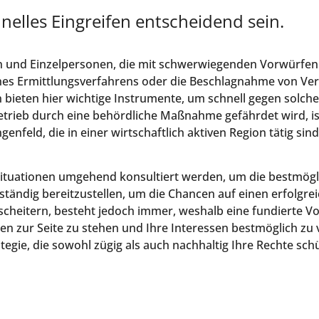
nelles Eingreifen entscheidend sein.
n und Einzelpersonen, die mit schwerwiegenden Vorwürfen 
 eines Ermittlungsverfahrens oder die Beschlagnahme von
n bieten hier wichtige Instrumente, um schnell gegen solc
etrieb durch eine behördliche Maßnahme gefährdet wird, ist
nfeld, die in einer wirtschaftlich aktiven Region tätig sin
n Situationen umgehend konsultiert werden, um die bestmögl
llständig bereitzustellen, um die Chancen auf einen erfolgr
scheitern, besteht jedoch immer, weshalb eine fundierte Vor
n zur Seite zu stehen und Ihre Interessen bestmöglich zu v
tegie, die sowohl zügig als auch nachhaltig Ihre Rechte schü