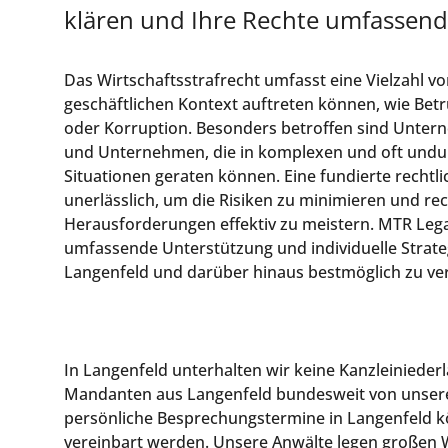
klären und Ihre Rechte umfassend
Das Wirtschaftsstrafrecht umfasst eine Vielzahl von
geschäftlichen Kontext auftreten können, wie Betr
oder Korruption. Besonders betroffen sind Unter
und Unternehmen, die in komplexen und oft undur
Situationen geraten können. Eine fundierte rechtli
unerlässlich, um die Risiken zu minimieren und rec
Herausforderungen effektiv zu meistern. MTR Lega
umfassende Unterstützung und individuelle Strat
Langenfeld und darüber hinaus bestmöglich zu ver
In Langenfeld unterhalten wir keine Kanzleinieder
Mandanten aus Langenfeld bundesweit von unseren
persönliche Besprechungstermine in Langenfeld 
vereinbart werden. Unsere Anwälte legen großen W