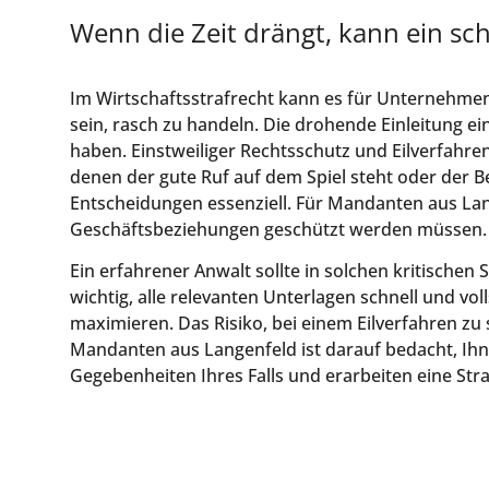
Wenn die Zeit drängt, kann ein sch
Im Wirtschaftsstrafrecht kann es für Unternehme
sein, rasch zu handeln. Die drohende Einleitung
haben. Einstweiliger Rechtsschutz und Eilverfahre
denen der gute Ruf auf dem Spiel steht oder der B
Entscheidungen essenziell. Für Mandanten aus Lange
Geschäftsbeziehungen geschützt werden müssen.
Ein erfahrener Anwalt sollte in solchen kritische
wichtig, alle relevanten Unterlagen schnell und vo
maximieren. Das Risiko, bei einem Eilverfahren zu 
Mandanten aus Langenfeld ist darauf bedacht, Ihne
Gegebenheiten Ihres Falls und erarbeiten eine Stra