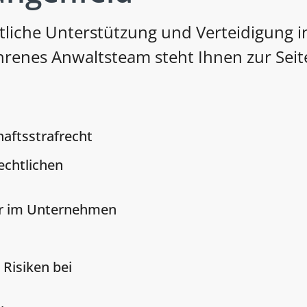
liche Unterstützung und Verteidigung in
hrenes Anwaltsteam steht Ihnen zur Seite
haftsstrafrecht
echtlichen
r im Unternehmen
 Risiken bei