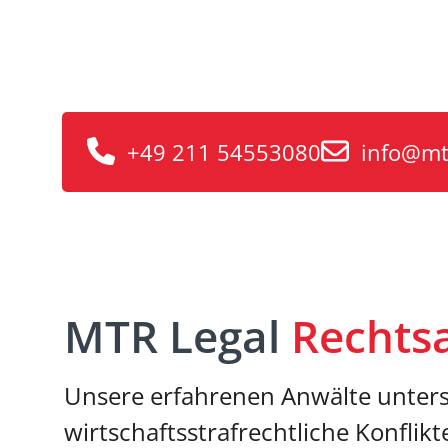
Rechtsanwält
Begleitung bei komplexen Verfahre
+49 211 54553080
info@mt
MTR Legal
Rechts
Unsere erfahrenen Anwälte unterst
wirtschaftsstrafrechtliche Konflikte