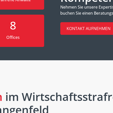
Nehmen Sie unsere Expertis
buchen Sie einen Beratungs
8
KONTAKT AUFNEHMEN
Offices
n
im Wirtschaftsstrafr
angenfeld