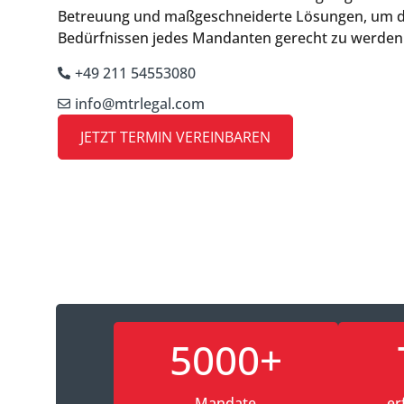
Betreuung und maßgeschneiderte Lösungen, um de
Bedürfnissen jedes Mandanten gerecht zu werden
+49 211 54553080
info@mtrlegal.com
JETZT TERMIN VEREINBAREN
5000+
Mandate
er