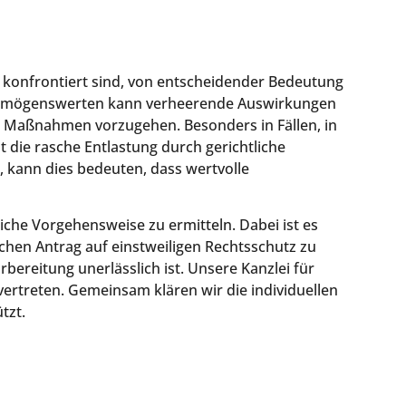
konfrontiert sind, von entscheidender Bedeutung
 Vermögenswerten kann verheerende Auswirkungen
he Maßnahmen vorzugehen. Besonders in Fällen, in
 die rasche Entlastung durch gerichtliche
d, kann dies bedeuten, dass wertvolle
iche Vorgehensweise zu ermitteln. Dabei ist es
eichen Antrag auf einstweiligen Rechtsschutz zu
bereitung unerlässlich ist. Unsere Kanzlei für
ertreten. Gemeinsam klären wir die individuellen
tzt.