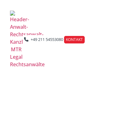
Berlin | Düsseldorf | Frankfurt | Hamburg | Köln | Leipzig
+49 211 54553080
KONTAKT