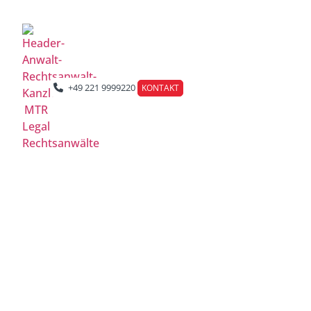
Berlin | Düsseldorf | Frankfurt | Hamburg | Köln | Leipzig
+49 221 9999220
KONTAKT