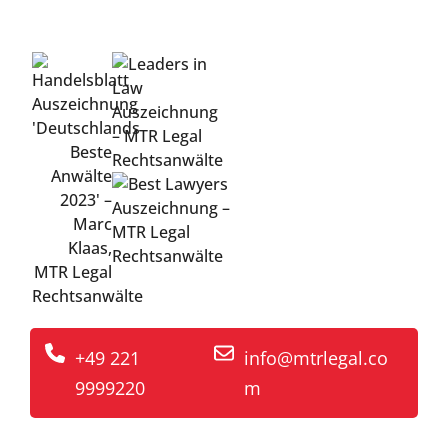
Wirtschaftsrechts
+49 221
info@mtrlegal.co
9999220
m