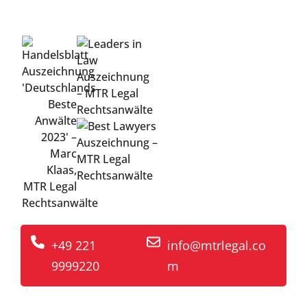
komplexen Streitigkeiten
+49 221
info@mtrlegal.co
9999220
m