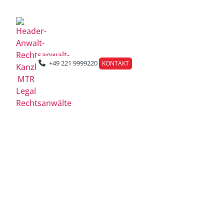
Berlin | Düsseldorf | Frankfurt | Hamburg | Köln | Leipzig
+49 221 9999220
KONTAKT