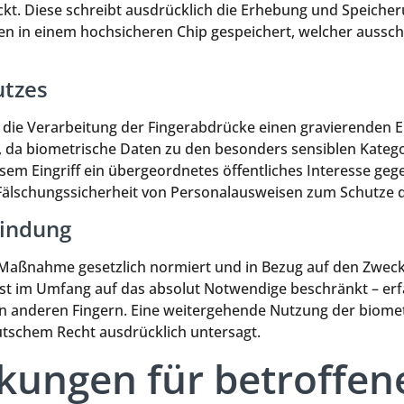
kt. Diese schreibt ausdrücklich die Erhebung und Speicher
den in einem hochsicheren Chip gespeichert, welcher aussc
utzes
die Verarbeitung der Fingerabdrücke einen gravierenden Ei
t, da biometrische Daten zu den besonders sensiblen Kate
esem Eingriff ein übergeordnetes öffentliches Interesse g
älschungssicherheit von Personalausweisen zum Schutze 
bindung
ie Maßnahme gesetzlich normiert und in Bezug auf den Zweck,
ist im Umfang auf das absolut Notwendige beschränkt – erf
 von anderen Fingern. Eine weitergehende Nutzung der biom
tschem Recht ausdrücklich untersagt.
kungen für betroffe