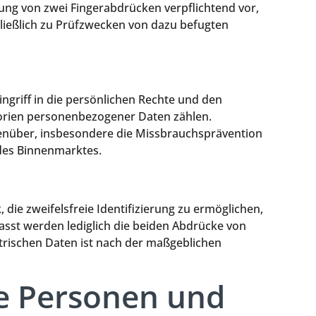
ung von zwei Fingerabdrücken verpflichtend vor,
hließlich zu Prüfzwecken von dazu befugten
ngriff in die persönlichen Rechte und den
gorien personenbezogener Daten zählen.
egenüber, insbesondere die Missbrauchsprävention
des Binnenmarktes.
 die zweifelsfreie Identifizierung zu ermöglichen,
asst werden lediglich die beiden Abdrücke von
etrischen Daten ist nach der maßgeblichen
ne Personen und