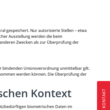
al gespeichert. Nur autorisierte Stellen – etwa
icher Ausstellung werden die beim
u anderen Zwecken als zur Überprüfung der
er bindenden Unionsverordnung unmittelbar gilt.
bgenommen werden können. Die Überprüfung der
schen Kontext
KONTAKT
utzbedürftigen biometrischen Daten im