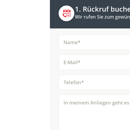
1. Rückruf buch
Wir rufen Sie zum gewüns