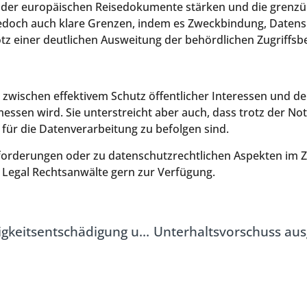
ät der europäischen Reisedokumente stärken und die gren
 jedoch auch klare Grenzen, indem es Zweckbindung, Datens
otz einer deutlichen Ausweitung der behördlichen Zugriffsb
 zwischen effektivem Schutz öffentlicher Interessen und d
sen wird. Sie unterstreicht aber auch, dass trotz der 
ür die Datenverarbeitung zu befolgen sind.
forderungen oder zu datenschutzrechtlichen Aspekten im
Legal Rechtsanwälte gern zur Verfügung.
Pauschaler Institutesaufwand bei Vorfälligkeitsentschädigung unzulässig