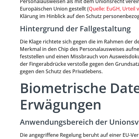
Personalausweisen als mit dem Unionsrecht verei
Europäischen Union gestellt (
Quelle: EuGH, Urteil 
Klärung im Hinblick auf den Schutz personenbezo
Hintergrund der Fallgestaltung
Die Klage richtete sich gegen die im Rahmen der d
Merkmal in den Chip des Personalausweises aufnehm
feststellen und einen Missbrauch von Ausweisdok
der Fingerabdrücke verstoße gegen den Grundsatz 
gegen den Schutz des Privatlebens.
Biometrische Dat
Erwägungen
Anwendungsbereich der Unionsvo
Die angegriffene Regelung beruht auf einer EU-Ver