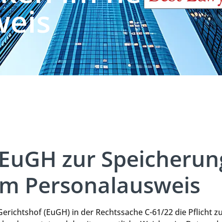
weis
 EuGH zur Speicherun
im Personalausweis
Gerichtshof (EuGH) in der Rechtssache C-61/22 die Pflicht