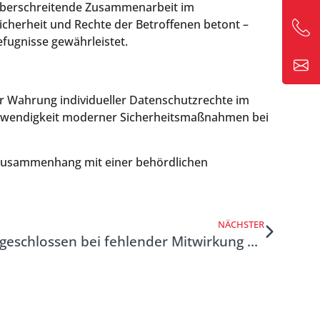
züberschreitende Zusammenarbeit im
icherheit und Rechte der Betroffenen betont –
efugnisse gewährleistet.
er Wahrung individueller Datenschutzrechte im
Notwendigkeit moderner Sicherheitsmaßnahmen bei
 Zusammenhang mit einer behördlichen
NÄCHSTER
Unterhaltsvorschuss ausgeschlossen bei fehlender Mitwirkung der Mutter