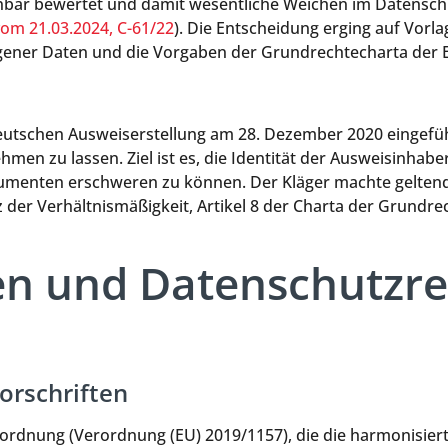
nbar bewertet und damit wesentliche Weichen im Datensc
vom 21.03.2024, C-61/22
). Die Entscheidung erging auf Vorl
gener Daten und die Vorgaben der Grundrechtecharta der 
eutschen Ausweiserstellung am 28. Dezember 2020 eingeführ
en zu lassen. Ziel ist es, die Identität der Ausweisinhabe
umenten erschweren zu können. Der Kläger machte geltend
der Verhältnismäßigkeit, Artikel 8 der Charta der Grundre
en und Datenschutzre
rschriften
ordnung (Verordnung (EU) 2019/1157), die die harmonisiert