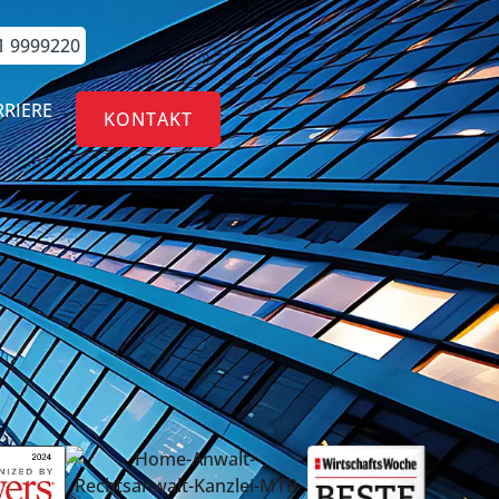
1 9999220
RRIERE
KONTAKT