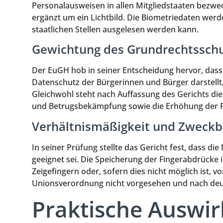
Personalausweisen in allen Mitgliedstaaten bezwec
ergänzt um ein Lichtbild. Die Biometriedaten wer
staatlichen Stellen ausgelesen werden kann.
Gewichtung des Grundrechtssch
Der EuGH hob in seiner Entscheidung hervor, dass 
Datenschutz der Bürgerinnen und Bürger darstell
Gleichwohl steht nach Auffassung des Gerichts di
und Betrugsbekämpfung sowie die Erhöhung der F
Verhältnismäßigkeit und Zweck
In seiner Prüfung stellte das Gericht fest, dass d
geeignet sei. Die Speicherung der Fingerabdrücke 
Zeigefingern oder, sofern dies nicht möglich ist,
Unionsverordnung nicht vorgesehen und nach deu
Praktische Auswir