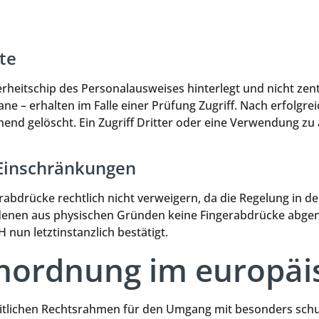
te
heitschip des Personalausweises hinterlegt und nicht zentr
 – erhalten im Falle einer Prüfung Zugriff. Nach erfolgre
end gelöscht. Ein Zugriff Dritter oder eine Verwendung z
Einschränkungen
abdrücke rechtlich nicht verweigern, da die Regelung in d
bei denen aus physischen Gründen keine Fingerabdrücke a
nun letztinstanzlich bestätigt.
nordnung im europäi
eitlichen Rechtsrahmen für den Umgang mit besonders sch