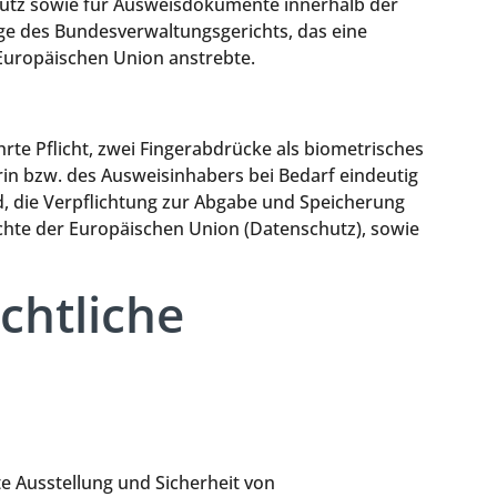
hutz sowie für Ausweisdokumente innerhalb der
age des Bundesverwaltungsgerichts, das eine
Europäischen Union anstrebte.
te Pflicht, zwei Fingerabdrücke als biometrisches
rin bzw. des Ausweisinhabers bei Bedarf eindeutig
, die Verpflichtung zur Abgabe und Speicherung
chte der Europäischen Union (Datenschutz), sowie
chtliche
e Ausstellung und Sicherheit von