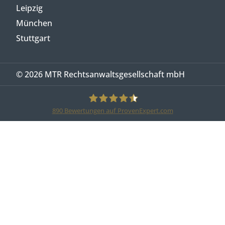
Leipzig
München
Stuttgart
© 2026 MTR Rechtsanwaltsgesellschaft mbH
890
Bewertungen auf ProvenExpert.com
MTR Legal Rechtsanwälte