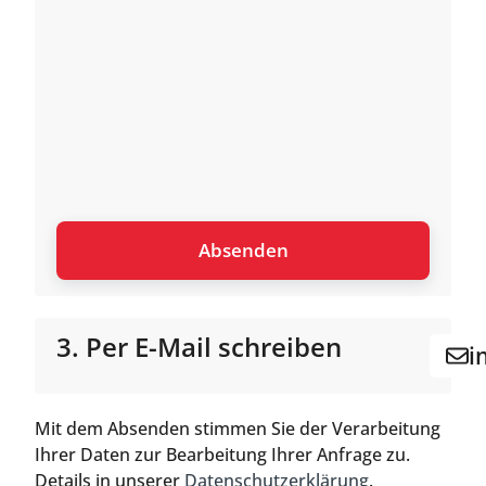
3. Per E-Mail schreiben
i
Mit dem Absenden stimmen Sie der Verarbeitung
Ihrer Daten zur Bearbeitung Ihrer Anfrage zu.
Details in unserer
Datenschutzerklärung
.