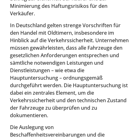
Minimierung des Haftungsrisikos für den
Verkäufer.
In Deutschland gelten strenge Vorschriften für
den Handel mit Oldtimern, insbesondere im
Hinblick auf die Verkehrssicherheit. Unternehmen
müssen gewährleisten, dass alle Fahrzeuge den
gesetzlichen Anforderungen entsprechen und
sämtliche notwendigen Leistungen und
Dienstleistungen – wie etwa die
Hauptuntersuchung – ordnungsgemäß
durchgeführt werden. Die Hauptuntersuchung ist
dabei ein zentrales Element, um die
Verkehrssicherheit und den technischen Zustand
der Fahrzeuge zu überprüfen und zu
dokumentieren.
Die Auslegung von
Beschaffenheitsvereinbarungen und die