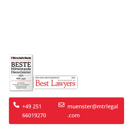
Bundesanstalt für
Finanzdienstleistungsaufsicht –
Beratung in
Münster
+49 251
muenster@mtrlegal
66019270
.com