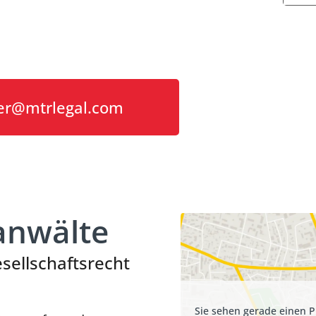
er@mtrlegal.com
anwälte
ellschaftsrecht
Sie sehen gerade einen P