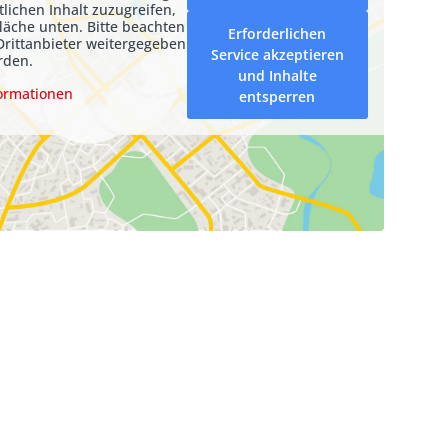
tlichen Inhalt zuzugreifen,
fläche unten. Bitte beachten
Erforderlichen
Drittanbieter weitergegeben
Service akzeptieren
rden.
und Inhalte
ormationen
entsperren