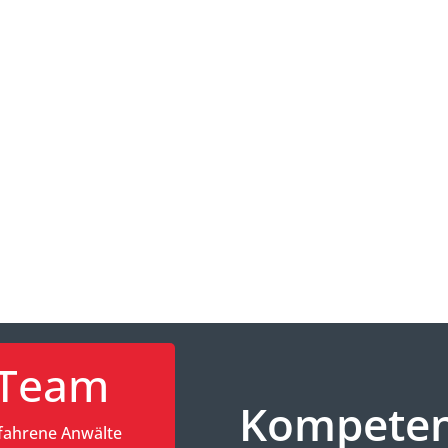
Team
Kompetenz
fahrene Anwälte