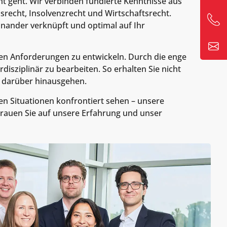
t geht. Wir verbinden fundierte Kenntnisse aus
recht, Insolvenzrecht und Wirtschaftsrecht.
einander verknüpft und optimal auf Ihr
en Anforderungen zu entwickeln. Durch die enge
isziplinär zu bearbeiten. So erhalten Sie nicht
e darüber hinausgehen.
n Situationen konfrontiert sehen – unsere
trauen Sie auf unsere Erfahrung und unser