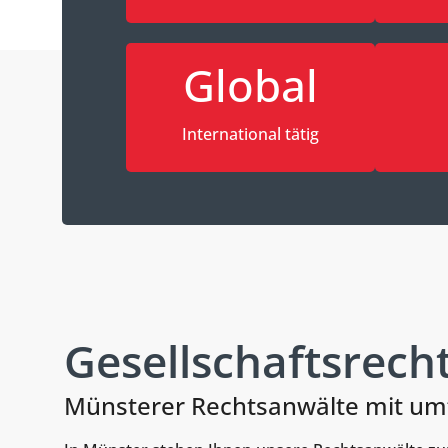
Global
International tätig
Gesellschaftsrech
Münsterer Rechtsanwälte mit um