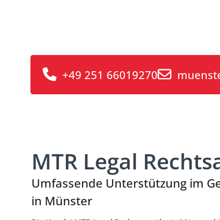
+49 251 66019270
muenst
MTR Legal Rechts
Umfassende Unterstützung im Ges
in Münster