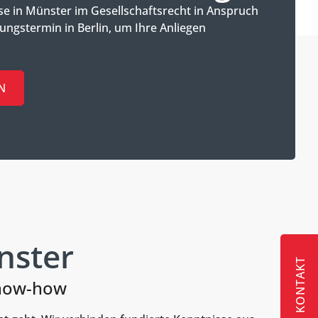
e in Münster im Gesellschaftsrecht in Anspruch
ungstermin in Berlin, um Ihre Anliegen
N
nster
KONTAKT
Know-how