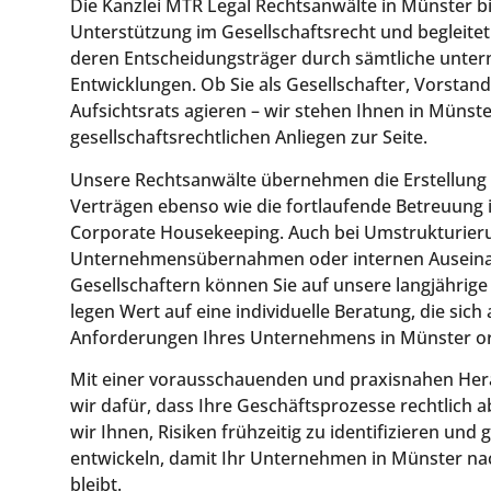
Die Kanzlei MTR Legal Rechtsanwälte in Münster 
Unterstützung im Gesellschaftsrecht und begleit
deren Entscheidungsträger durch sämtliche unte
Entwicklungen. Ob Sie als Gesellschafter, Vorstand
Aufsichtsrats agieren – wir stehen Ihnen in Münster
gesellschaftsrechtlichen Anliegen zur Seite.
Unsere Rechtsanwälte übernehmen die Erstellung
Verträgen ebenso wie die fortlaufende Betreuung
Corporate Housekeeping. Auch bei Umstrukturier
Unternehmensübernahmen oder internen Auseina
Gesellschaftern können Sie auf unsere langjährige
legen Wert auf eine individuelle Beratung, die sic
Anforderungen Ihres Unternehmens in Münster ori
Mit einer vorausschauenden und praxisnahen He
wir dafür, dass Ihre Geschäftsprozesse rechtlich a
wir Ihnen, Risiken frühzeitig zu identifizieren un
entwickeln, damit Ihr Unternehmen in Münster nac
bleibt.