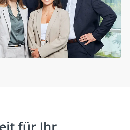
it für Ihr