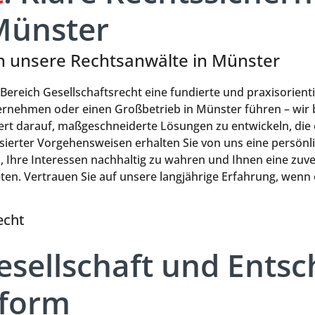
Münster
ch unsere Rechtsanwälte in Münster
ereich Gesellschaftsrecht eine fundierte und praxisorientie
ternehmen oder einen Großbetrieb in Münster führen – wir b
ert darauf, maßgeschneiderte Lösungen zu entwickeln, die e
ierter Vorgehensweisen erhalten Sie von uns eine persönli
b, Ihre Interessen nachhaltig zu wahren und Ihnen eine zuve
ten. Vertrauen Sie auf unsere langjährige Erfahrung, wenn
echt
sellschaft und Entsc
sform