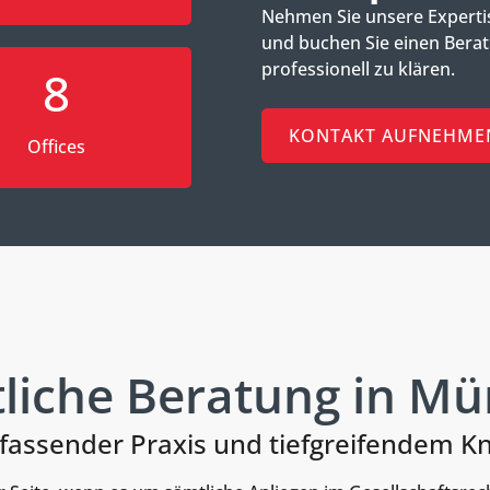
Nehmen Sie unsere Expertis
und buchen Sie einen Berat
professionell zu klären.
8
KONTAKT AUFNEHME
Offices
tliche Beratung in Mü
fassender Praxis und tiefgreifendem 