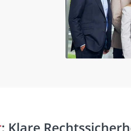
t
: Klare Rechtssicherhe