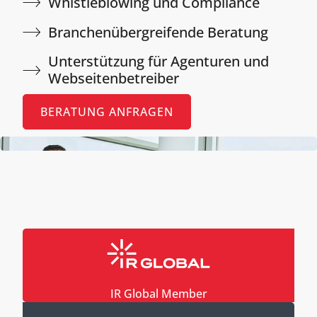
Whistleblowing und Compliance​
Branchenübergreifende Beratung​
Unterstützung für Agenturen und
Webseitenbetreiber​
BERATUNG ANFRAGEN
IR Global Member