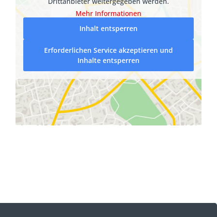
Drittanbieter weitergegeben werden.
Mehr Informationen
Inhalt entsperren
Erforderlichen Service akzeptieren und
Inhalte entsperren