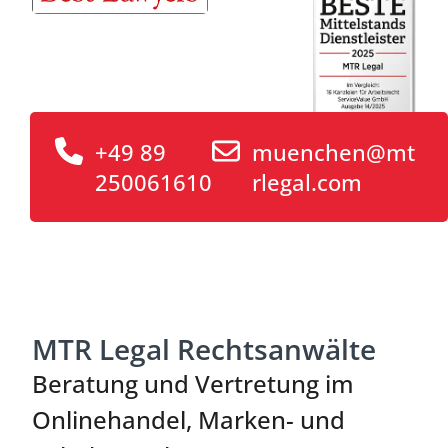
+49 89
muenchen@mt
250061610
rlegal.com
MTR Legal Rechtsanwälte
Beratung und Vertretung im
Onlinehandel, Marken- und