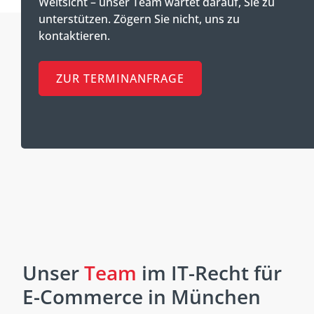
Weitsicht – unser Team wartet darauf, Sie zu
unterstützen. Zögern Sie nicht, uns zu
kontaktieren.
ZUR TERMINANFRAGE
Unser
Team
im IT-Recht für
E-Commerce in München