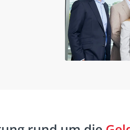
tung rund um die
Gel