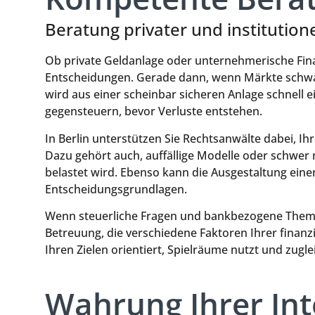
Beratung privater und institutione
Ob private Geldanlage oder unternehmerische Finan
Entscheidungen. Gerade dann, wenn Märkte schwan
wird aus einer scheinbar sicheren Anlage schnell 
gegensteuern, bevor Verluste entstehen.
In Berlin unterstützen Sie Rechtsanwälte dabei, I
Dazu gehört auch, auffällige Modelle oder schwer 
belastet wird. Ebenso kann die Ausgestaltung einer 
Entscheidungsgrundlagen.
Wenn steuerliche Fragen und bankbezogene Themen i
Betreuung, die verschiedene Faktoren Ihrer finanz
Ihren Zielen orientiert, Spielräume nutzt und zuglei
Wahrung Ihrer In