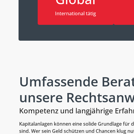
International tätig
Umfassende Berat
unsere Rechtsanwä
Kompetenz und langjährige Erfah
Kapitalanlagen können eine solide Grundlage für de
sind. Wer sein Geld schützen und Chancen klug nutz