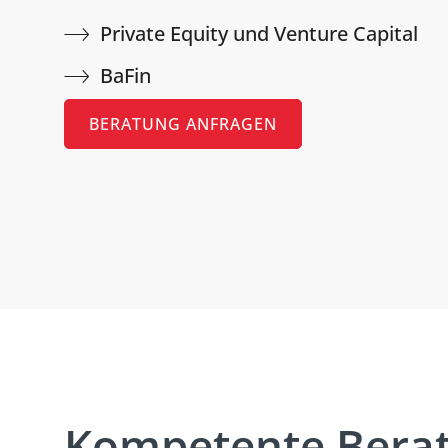
Private Equity und Venture Capital
BaFin
BERATUNG ANFRAGEN
Kompetente Bera