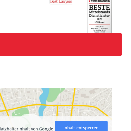
Inhalt entsperren
latzhalterinhalt von
Google