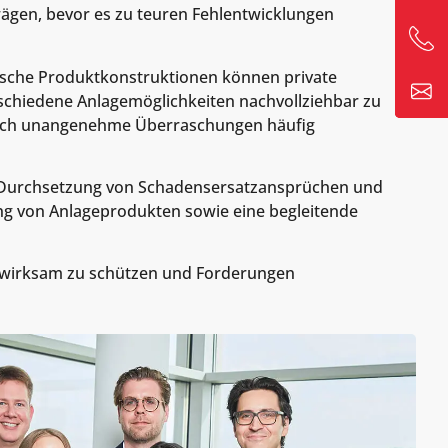
ägen, bevor es zu teuren Fehlentwicklungen
atische Produktkonstruktionen können private
erschiedene Anlagemöglichkeiten nachvollziehbar zu
n sich unangenehme Überraschungen häufig
der Durchsetzung von Schadensersatzansprüchen und
ung von Anlageprodukten sowie eine begleitende
hst wirksam zu schützen und Forderungen