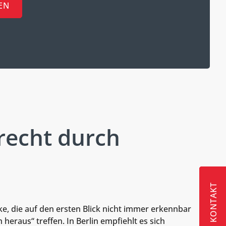
EN
recht durch
KONTAKT
KONTAKT
KONTAKT
ke, die auf den ersten Blick nicht immer erkennbar
eraus“ treffen. In Berlin empfiehlt es sich