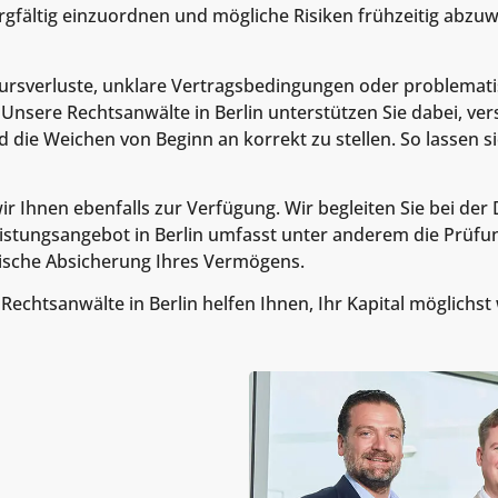
fältig einzuordnen und mögliche Risiken frühzeitig abzuw
te: Kursverluste, unklare Vertragsbedingungen oder problem
. Unsere Rechtsanwälte in Berlin unterstützen Sie dabei, v
d die Weichen von Beginn an korrekt zu stellen. So lasse
wir Ihnen ebenfalls zur Verfügung. Wir begleiten Sie bei 
eistungsangebot in Berlin umfasst unter anderem die Prüf
gische Absicherung Ihres Vermögens.
e Rechtsanwälte in Berlin helfen Ihnen, Ihr Kapital möglic