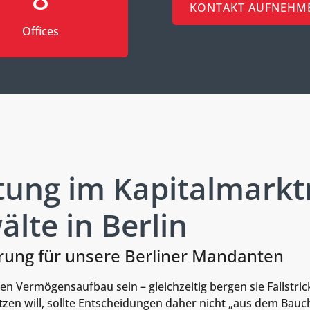
KONTAKT AUFNEHM
Offices
ung im Kapitalmarkt
lte in Berlin
rung für unsere Berliner Mandanten
n Vermögensaufbau sein – gleichzeitig bergen sie Fallstric
en will, sollte Entscheidungen daher nicht „aus dem Bauch h