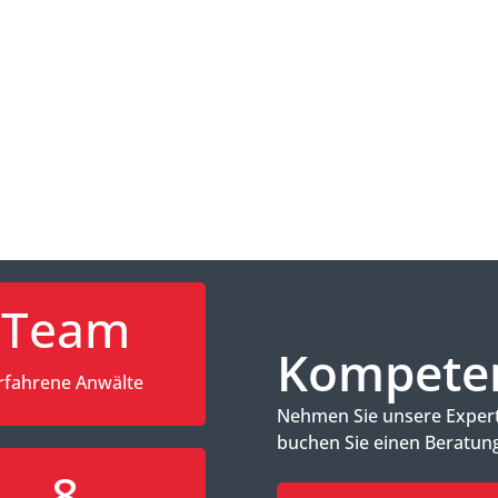
Team
Kompeten
rfahrene Anwälte
Nehmen Sie unsere Experti
buchen Sie einen Beratung
8