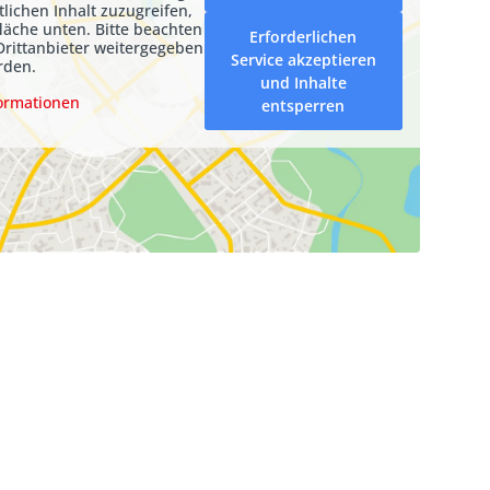
tlichen Inhalt zuzugreifen,
fläche unten. Bitte beachten
Erforderlichen
Drittanbieter weitergegeben
Service akzeptieren
rden.
und Inhalte
ormationen
entsperren