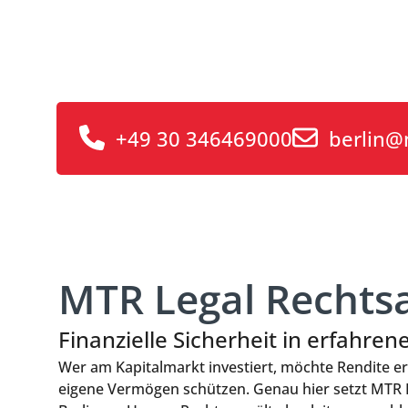
MTR Legal Rechtsanwälte sind Ih
+49 30 346469000
berlin@
MTR Legal Rechts
Finanzielle Sicherheit in erfahre
Wer am Kapitalmarkt investiert, möchte Rendite er
eigene Vermögen schützen. Genau hier setzt MTR 