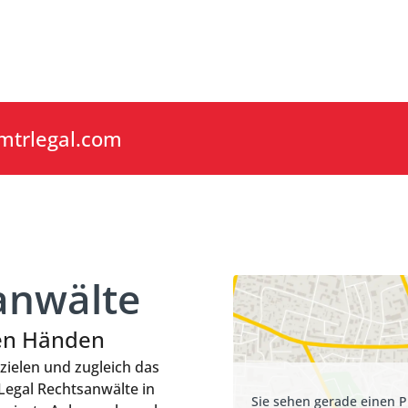
r kompetenter Ansprechpartner
mtrlegal.com
anwälte
nen Händen
zielen und zugleich das
Legal Rechtsanwälte in
Sie sehen gerade einen P