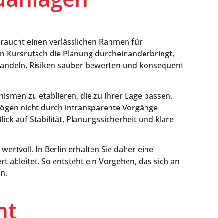
braucht einen verlässlichen Rahmen für
n Kursrutsch die Planung durcheinanderbringt,
h handeln, Risiken sauber bewerten und konsequent
ismen zu etablieren, die zu Ihrer Lage passen.
rmögen nicht durch intransparente Vorgänge
lick auf Stabilität, Planungssicherheit und klare
rtvoll. In Berlin erhalten Sie daher eine
 ableitet. So entsteht ein Vorgehen, das sich an
rn.
ht