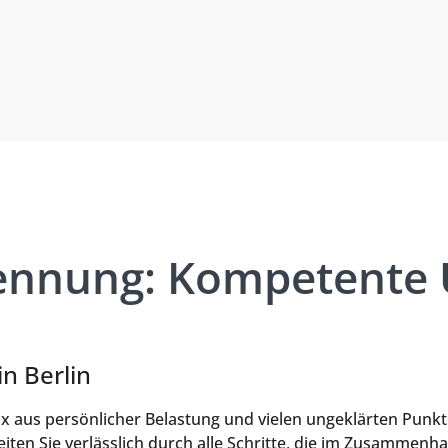
nnung: Kompetente U
in Berlin
ix aus persönlicher Belastung und vielen ungeklärten Punk
eiten Sie verlässlich durch alle Schritte, die im Zusammenh