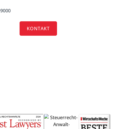
69000
RRIERE
KONTAKT
e