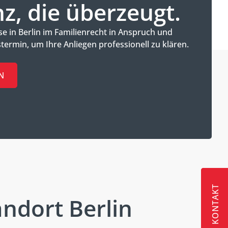
, die überzeugt.
e in Berlin im Familienrecht in Anspruch und
termin, um Ihre Anliegen professionell zu klären.
N
KONTAKT
KONTAKT
KONTAKT
ndort Berlin