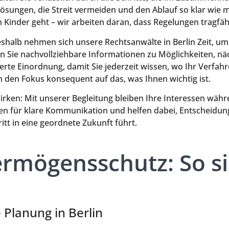
Lösungen, die Streit vermeiden und den Ablauf so klar wie
inder geht – wir arbeiten daran, dass Regelungen tragfähi
Deshalb nehmen sich unsere Rechtsanwälte in Berlin Zeit, u
n Sie nachvollziehbare Informationen zu Möglichkeiten, nä
rte Einordnung, damit Sie jederzeit wissen, wo Ihr Verfah
 den Fokus konsequent auf das, was Ihnen wichtig ist.
ken: Mit unserer Begleitung bleiben Ihre Interessen wäh
rgen für klare Kommunikation und helfen dabei, Entscheidung
itt in eine geordnete Zukunft führt.
rmögensschutz: So sic
 Planung in Berlin