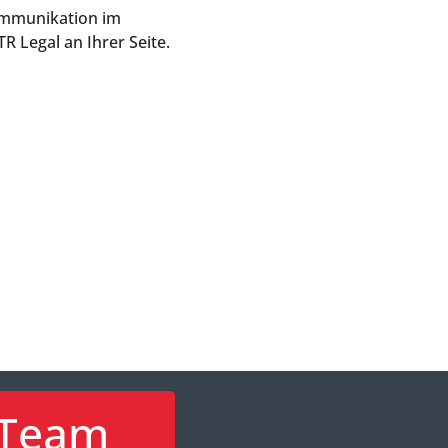
ommunikation im
R Legal an Ihrer Seite.
Team