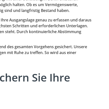
 möglich halten. Ob es um Vermögenswerte,
g sind und langfristig Bestand haben.
m Ihre Ausgangslage genau zu erfassen und daraus
chsten Schritten und erforderlichen Unterlagen.
ren steht. Durch kontinuierliche Abstimmung
rend des gesamten Vorgehens gesichert. Unsere
en mit Ruhe zu treffen. So wird aus einer
hern Sie Ihre