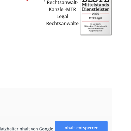
Inhalt entsperren
latzhalterinhalt von
Google