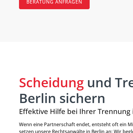
BERATUNG ANFRAGEN
Scheidung
und Tre
Berlin sichern
Effektive Hilfe bei Ihrer Trennung 
Wenn eine Partnerschaft endet, entsteht oft ein M
setzen unsere Rechtsanwälte in Berlin an: Wir begl