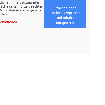
tlichen Inhalt zuzugreifen,
fläche unten. Bitte beachten
Erforderlichen
Drittanbieter weitergegeben
Service akzeptieren
rden.
und Inhalte
ormationen
entsperren