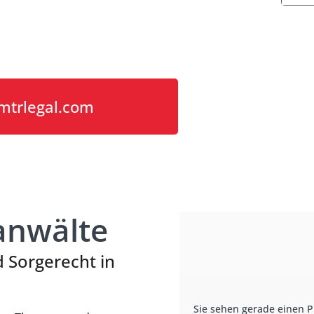
mtrlegal.com
anwälte
d Sorgerecht in
Sie sehen gerade einen P