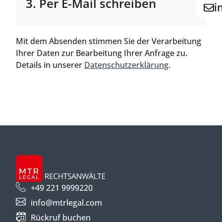
3. Per E-Mail schreiben
i
Mit dem Absenden stimmen Sie der Verarbeitung
Ihrer Daten zur Bearbeitung Ihrer Anfrage zu.
Details in unserer
Datenschutzerklärung
.
+49 221 9999220
info@mtrlegal.com
Rückruf buchen