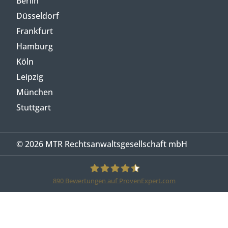
Berlin
Düsseldorf
Frankfurt
Hamburg
Köln
Leipzig
München
Stuttgart
© 2026 MTR Rechtsanwaltsgesellschaft mbH
890
Bewertungen auf ProvenExpert.com
MTR Legal Rechtsanwälte