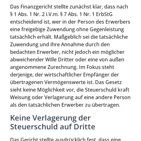
Das Finanzgericht stellte zunächst klar, dass nach
§ 1 Abs. 1 Nr. 2 i.V.m. § 7 Abs. 1 Nr. 1 ErbStG
entscheidend ist, wer in der Person des Erwerbers
eine freigebige Zuwendung ohne Gegenleistung
tatsächlich erhält. Maßgeblich sei die tatsächliche
Zuwendung und ihre Annahme durch den
bedachten Erwerber, nicht jedoch ein möglicher
abweichender Wille Dritter oder eine von außen
angenommene Zurechnung. Im Fokus steht
derjenige, der wirtschaftlicher Empfänger der
übertragenen Vermögenswerte ist. Das Gesetz
sieht keine Möglichkeit vor, die Steuerschuld kraft
Weisung oder Verlagerung auf eine andere Person
als den tatsächlichen Erwerber zu übertragen.
Keine Verlagerung der
Steuerschuld auf Dritte
Das Gericht stellte ausdrücklich fest, dass eine