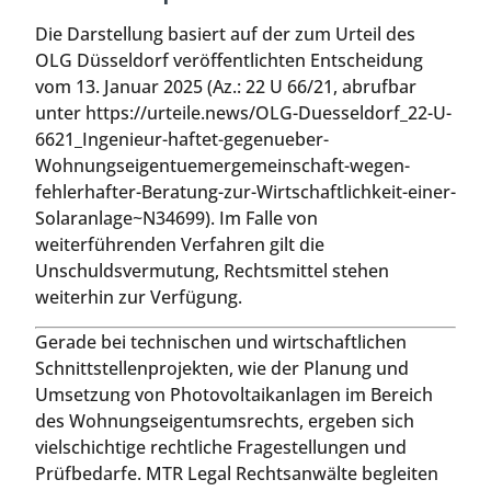
Die Darstellung basiert auf der zum Urteil des
OLG Düsseldorf veröffentlichten Entscheidung
vom 13. Januar 2025 (Az.: 22 U 66/21, abrufbar
unter https://urteile.news/OLG-Duesseldorf_22-U-
6621_Ingenieur-haftet-gegenueber-
Wohnungseigentuemergemeinschaft-wegen-
fehlerhafter-Beratung-zur-Wirtschaftlichkeit-einer-
Solaranlage~N34699). Im Falle von
weiterführenden Verfahren gilt die
Unschuldsvermutung, Rechtsmittel stehen
weiterhin zur Verfügung.
Gerade bei technischen und wirtschaftlichen
Schnittstellenprojekten, wie der Planung und
Umsetzung von Photovoltaikanlagen im Bereich
des Wohnungseigentumsrechts, ergeben sich
vielschichtige rechtliche Fragestellungen und
Prüfbedarfe. MTR Legal Rechtsanwälte begleiten