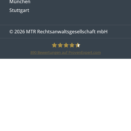
München
Stuttgart
© 2026 MTR Rechtsanwaltsgesellschaft mbH
890
Bewertungen auf ProvenExpert.com
MTR Legal Rechtsanwälte