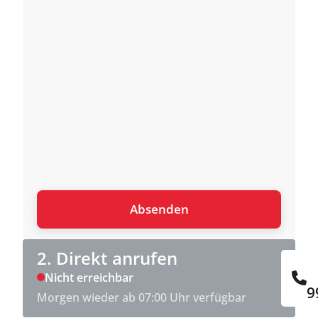
2. Direkt anrufen
Nicht erreichbar
9
Morgen wieder ab 07:00 Uhr verfügbar