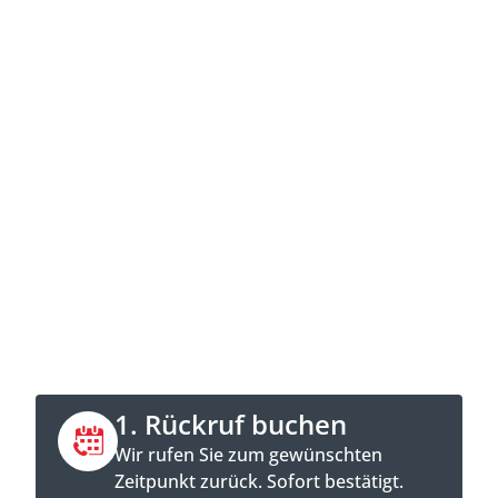
Jetzt Kontakt aufnehmen
Direkt anrufen oder Rückruftermin online
buchen.
1. Rückruf buchen
Wir rufen Sie zum gewünschten
Zeitpunkt zurück. Sofort bestätigt.