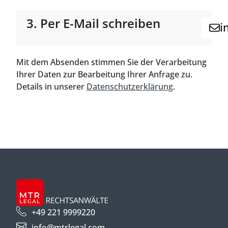
3. Per E-Mail schreiben
i
Mit dem Absenden stimmen Sie der Verarbeitung
Ihrer Daten zur Bearbeitung Ihrer Anfrage zu.
Details in unserer
Datenschutzerklärung
.
+49 221 9999220
info@mtrlegal.com