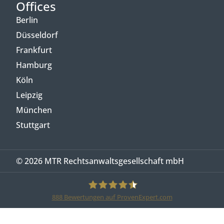
Offices
Berlin
Düsseldorf
Frankfurt
Hamburg
Köln
Leipzig
München
Stuttgart
© 2026 MTR Rechtsanwaltsgesellschaft mbH
888
Bewertungen auf ProvenExpert.com
MTR Legal Rechtsanwälte