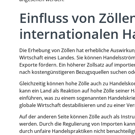
Einfluss von Zölle
internationalen H
Die Erhebung von Zöllen hat erhebliche Auswirkun
Wirtschaft eines Landes. Sie können Handelsström
Exporte fördern. Ein höherer Zollsatz auf import
nach kostengünstigeren Bezugsquellen suchen oder
Gleichzeitig können hohe Zölle auch zu Handelsko
kann ein Land als Reaktion auf hohe Zölle seiner
einführen, was zu einem sogenannten Handelskrieg
globale Wirtschaft destabilisieren und zu einer V
Auf der anderen Seite können Zölle auch als Instr
werden. Durch die Regulierung von Importen kann 
durch unfaire Handelspraktiken nicht benachteili