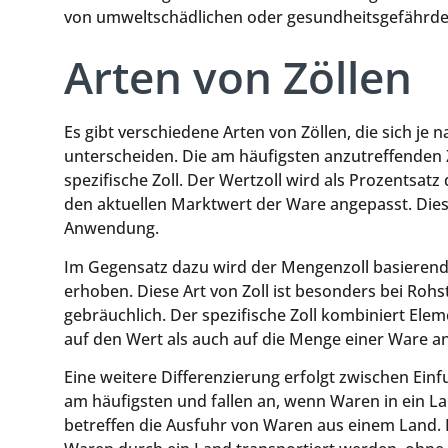
von umweltschädlichen oder gesundheitsgefährde
Arten von Zöllen
Es gibt verschiedene Arten von Zöllen, die sich j
unterscheiden. Die am häufigsten anzutreffenden Z
spezifische Zoll. Der Wertzoll wird als Prozentsat
den aktuellen Marktwert der Ware angepasst. Die
Anwendung.
Im Gegensatz dazu wird der Mengenzoll basieren
erhoben. Diese Art von Zoll ist besonders bei Roh
gebräuchlich. Der spezifische Zoll kombiniert El
auf den Wert als auch auf die Menge einer Ware 
Eine weitere Differenzierung erfolgt zwischen Einf
am häufigsten und fallen an, wenn Waren in ein La
betreffen die Ausfuhr von Waren aus einem Land