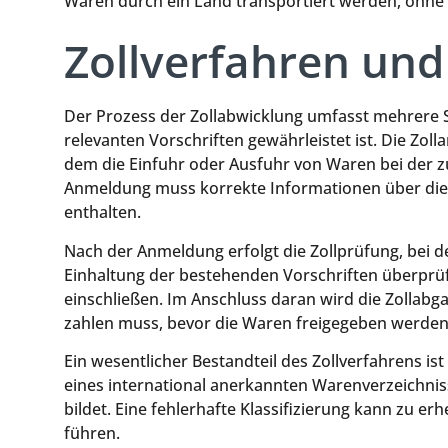
Waren durch ein Land transportiert werden, ohne 
Zollverfahren und
Der Prozess der Zollabwicklung umfasst mehrere Sch
relevanten Vorschriften gewährleistet ist. Die Zoll
dem die Einfuhr oder Ausfuhr von Waren bei der z
Anmeldung muss korrekte Informationen über die
enthalten.
Nach der Anmeldung erfolgt die Zollprüfung, bei d
Einhaltung der bestehenden Vorschriften überprüf
einschließen. Im Anschluss daran wird die Zollabg
zahlen muss, bevor die Waren freigegeben werden
Ein wesentlicher Bestandteil des Zollverfahrens ist 
eines international anerkannten Warenverzeichniss
bildet. Eine fehlerhafte Klassifizierung kann zu e
führen.