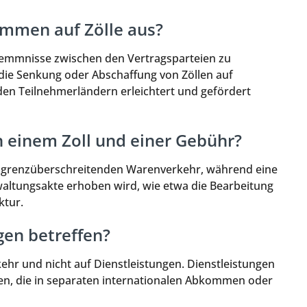
ommen auf Zölle aus?
emmnisse zwischen den Vertragsparteien zu
g die Senkung oder Abschaffung von Zöllen auf
n Teilnehmerländern erleichtert und gefördert
n einem Zoll und einer Gebühr?
den grenzüberschreitenden Warenverkehr, während eine
waltungsakte erhoben wird, wie etwa die Bearbeitung
ktur.
gen betreffen?
kehr und nicht auf Dienstleistungen. Dienstleistungen
n, die in separaten internationalen Abkommen oder