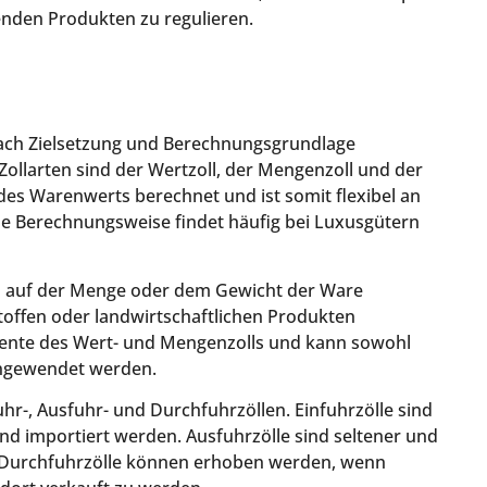
nden Produkten zu regulieren.
e nach Zielsetzung und Berechnungsgrundlage
ollarten sind der Wertzoll, der Mengenzoll und der
z des Warenwerts berechnet und ist somit flexibel an
se Berechnungsweise findet häufig bei Luxusgütern
d auf der Menge oder dem Gewicht der Ware
stoffen oder landwirtschaftlichen Produkten
emente des Wert- und Mengenzolls und kann sowohl
angewendet werden.
uhr-, Ausfuhr- und Durchfuhrzöllen. Einfuhrzölle sind
nd importiert werden. Ausfuhrzölle sind seltener und
. Durchfuhrzölle können erhoben werden, wenn