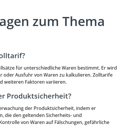
Fragen zum Thema
lltarif?
 Zollsätze für unterschiedliche Waren bestimmt. Er wird
r oder Ausfuhr von Waren zu kalkulieren. Zolltarife
 weiteren Faktoren variieren.
der Produktsicherheit?
Überwachung der Produktsicherheit, indem er
n, die den geltenden Sicherheits- und
 Kontrolle von Waren auf Fälschungen, gefährliche