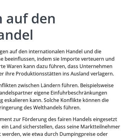
n auf den
andel
gen auf den internationalen Handel und die
e beeinflussen, indem sie Importe verteuern und
ierte Waren kann dazu führen, dass Unternehmen
 ihre Produktionsstätten ins Ausland verlagern.
nflikten zwischen Ländern führen. Beispielsweise
 Handelspartner eigene Einfuhrbeschränkungen
 eskalieren kann. Solche Konflikte können die
erringerung des Welthandels führen.
ument zur Förderung des fairen Handels eingesetzt
ein Land sicherstellen, dass seine Marktteilnehmer
gt werden, wie etwa durch Dumpingpreise oder