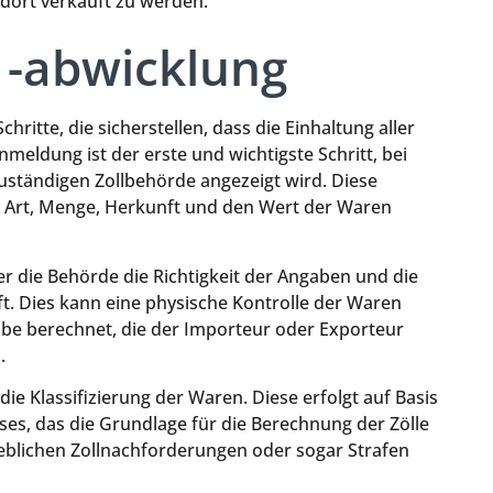
dort verkauft zu werden.
 -abwicklung
ritte, die sicherstellen, dass die Einhaltung aller
anmeldung ist der erste und wichtigste Schritt, bei
uständigen Zollbehörde angezeigt wird. Diese
 Art, Menge, Herkunft und den Wert der Waren
er die Behörde die Richtigkeit der Angaben und die
t. Dies kann eine physische Kontrolle der Waren
abe berechnet, die der Importeur oder Exporteur
.
die Klassifizierung der Waren. Diese erfolgt auf Basis
es, das die Grundlage für die Berechnung der Zölle
rheblichen Zollnachforderungen oder sogar Strafen