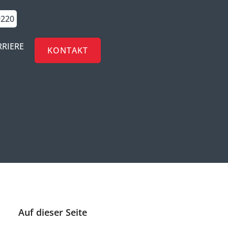
9220
RRIERE
KONTAKT
Auf dieser Seite