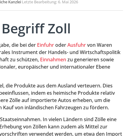
liche Kanzlei
·
Letzte Bearbeitung: 6. Mai 2026
Begriff Zoll
gabe, die bei der
Einfuhr
oder
Ausfuhr
von Waren
rales Instrument der Handels- und Wirtschaftspolitik
chaft zu schützen,
Einnahmen
zu generieren sowie
ionaler, europäischer und internationaler Ebene
del, die Produkte aus dem Ausland verteuern. Dies
einflussen, indem es heimische Produkte relativ
ere Zölle auf importierte Autos erheben, um die
 Kauf von inländischen Fahrzeugen zu fördern.
 Staatseinnahmen. In vielen Ländern sind Zölle eine
 Erhebung von Zöllen kann zudem als Mittel zur
vorschriften verwendet werden, um etwa den Import