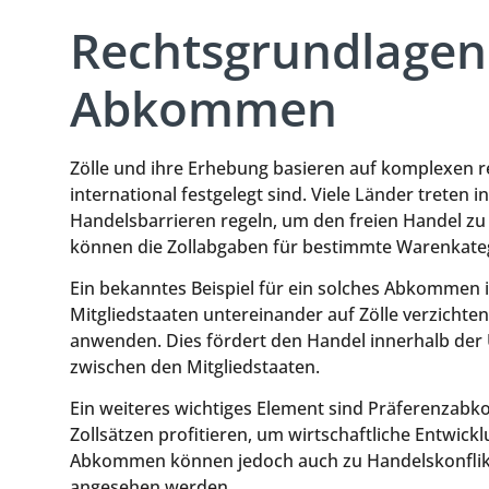
Rechtsgrundlagen 
Abkommen
Zölle und ihre Erhebung basieren auf komplexen re
international festgelegt sind. Viele Länder treten
Handelsbarrieren regeln, um den freien Handel z
können die Zollabgaben für bestimmte Warenkateg
Ein bekanntes Beispiel für ein solches Abkommen ist
Mitgliedstaaten untereinander auf Zölle verzichte
anwenden. Dies fördert den Handel innerhalb der 
zwischen den Mitgliedstaaten.
Ein weiteres wichtiges Element sind Präferenzab
Zollsätzen profitieren, um wirtschaftliche Entwick
Abkommen können jedoch auch zu Handelskonflikt
angesehen werden.