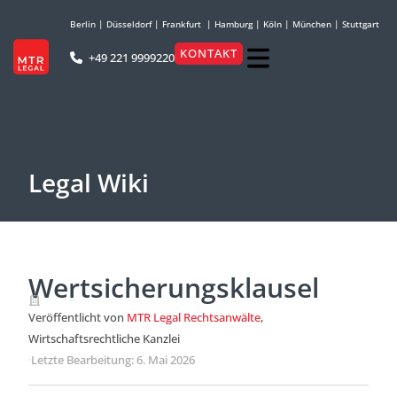
Berlin
|
Düsseldorf
|
Frankfurt
|
Hamburg
|
Köln
|
München
|
Stuttgart
KONTAKT
+49 221 9999220
Legal Wiki
Wertsicherungsklausel
Veröffentlicht von
MTR Legal Rechtsanwälte
,
Wirtschaftsrechtliche Kanzlei
·
Letzte Bearbeitung: 6. Mai 2026