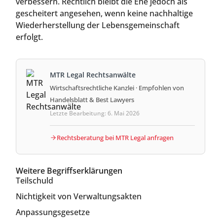
verbessern. Rechtlich bleibt die Ehe jedoch als
gescheitert angesehen, wenn keine nachhaltige
Wiederherstellung der Lebensgemeinschaft
erfolgt.
MTR Legal Rechtsanwälte
Wirtschaftsrechtliche Kanzlei · Empfohlen von
Handelsblatt & Best Lawyers
Letzte Bearbeitung: 6. Mai 2026
Rechtsberatung bei MTR Legal anfragen
Weitere Begriffserklärungen
Teilschuld
Nichtigkeit von Verwaltungsakten
Anpassungsgesetze