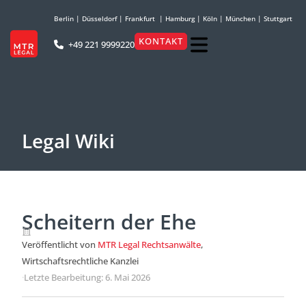
Berlin
|
Düsseldorf
|
Frankfurt
|
Hamburg
|
Köln
|
München
|
Stuttgart
KONTAKT
+49 221 9999220
Legal Wiki
Scheitern der Ehe
Veröffentlicht von
MTR Legal Rechtsanwälte
,
Wirtschaftsrechtliche Kanzlei
·
Letzte Bearbeitung: 6. Mai 2026