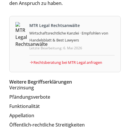
den Anspruch zu haben.
MTR Legal Rechtsanwälte
Wirtschaftsrechtliche Kanzlei · Empfohlen von
Handelsblatt & Best Lawyers
Letzte Bearbeitung: 6. Mai 2026
Rechtsberatung bei MTR Legal anfragen
Weitere Begriffserklärungen
Verzinsung
Pfändungsverbote
Funktionalität
Appellation
Öffentlich-rechtliche Streitigkeiten