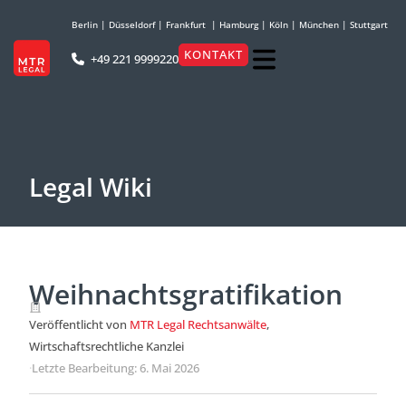
Berlin
|
Düsseldorf
|
Frankfurt
|
Hamburg
|
Köln
|
München
|
Stuttgart
KONTAKT
+49 221 9999220
Legal Wiki
Weihnachtsgratifikation
Veröffentlicht von
MTR Legal Rechtsanwälte
,
Wirtschaftsrechtliche Kanzlei
·
Letzte Bearbeitung: 6. Mai 2026