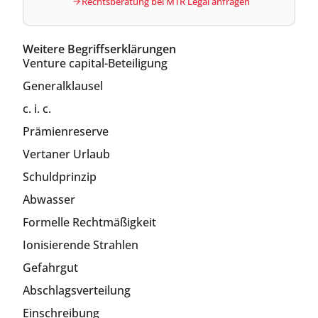
Rechtsberatung bei MTR Legal anfragen
Weitere Begriffserklärungen
Venture capital-Beteiligung
Generalklausel
c. i. c.
Prämienreserve
Vertaner Urlaub
Schuldprinzip
Abwasser
Formelle Rechtmäßigkeit
Ionisierende Strahlen
Gefahrgut
Abschlagsverteilung
Einschreibung