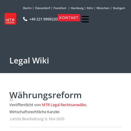
Berlin
|
Düsseldorf
|
Frankfurt
|
Hamburg
|
Köln
|
München
|
Stuttgart
KONTAKT
+49 221 9999220
Legal Wiki
Währungsreform
Veröffentlicht von
MTR Legal Rechtsanwälte
,
Wirtschaftsrechtliche Kanzlei
·
Letzte Bearbeitung: 6. Mai 2026