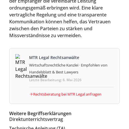
der Empfänger die vereinbarte Leistung
ordnungsgemäß erbringen wird. Eine klare
vertragliche Regelung und eine transparente
Kommunikation können helfen, das Vertrauen
zwischen den Parteien zu stärken und
Missverständnisse zu vermeiden.
MTR Legal Rechtsanwälte
Wirtschaftsrechtliche Kanzlei · Empfohlen von
Handelsblatt & Best Lawyers
Letzte Bearbeitung: 6. Mai 2026
Rechtsberatung bei MTR Legal anfragen
Weitere Begriffserklärungen
Direktunterrichtsvertrag
Technische Anleitung (TA)