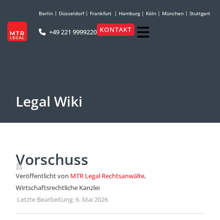
Berlin
|
Düsseldorf
|
Frankfurt
|
Hamburg
|
Köln
|
München
|
Stuttgart
KONTAKT
+49 221 9999220
Legal Wiki
Vorschuss
Veröffentlicht von
MTR Legal Rechtsanwälte
,
Wirtschaftsrechtliche Kanzlei
·
Letzte Bearbeitung: 6. Mai 2026