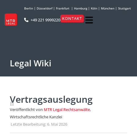
Berlin
|
Düsseldorf
|
Frankfurt
|
Hamburg
|
Köln
|
München
|
Stuttgart
KONTAKT
+49 221 9999220
Legal Wiki
Vertragsauslegung
Veröffentlicht von
MTR Legal Rechtsanwälte
,
Wirtschaftsrechtliche Kanzlei
·
Letzte Bearbeitung: 6. Mai 2026