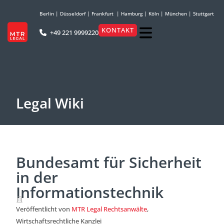
Berlin
|
Düsseldorf
|
Frankfurt
|
Hamburg
|
Köln
|
München
|
Stuttgart
KONTAKT
+49 221 9999220
Legal Wiki
Bundesamt für Sicherheit
in der
Informationstechnik
Veröffentlicht von
MTR Legal Rechtsanwälte
,
Wirtschaftsrechtliche Kanzlei