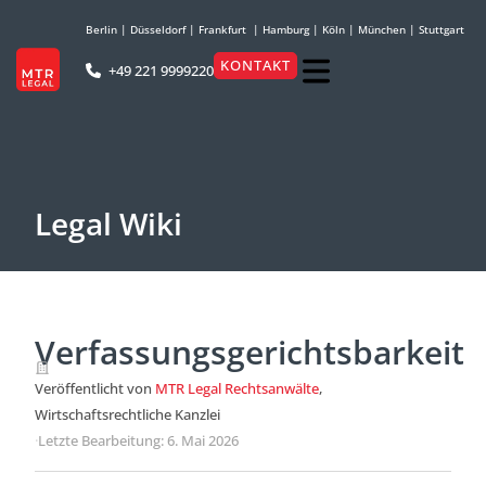
Berlin
|
Düsseldorf
|
Frankfurt
|
Hamburg
|
Köln
|
München
|
Stuttgart
KONTAKT
+49 221 9999220
Legal Wiki
Verfassungsgerichtsbarkeit
Veröffentlicht von
MTR Legal Rechtsanwälte
,
Wirtschaftsrechtliche Kanzlei
·
Letzte Bearbeitung: 6. Mai 2026