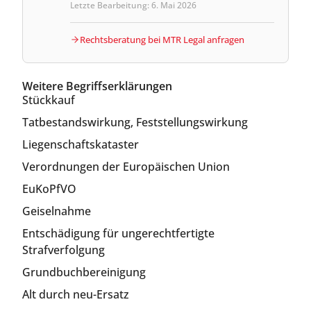
Letzte Bearbeitung: 6. Mai 2026
Rechtsberatung bei MTR Legal anfragen
Weitere Begriffserklärungen
Stückkauf
Tatbestandswirkung, Feststellungswirkung
Liegenschaftskataster
Verordnungen der Europäischen Union
EuKoPfVO
Geiselnahme
Entschädigung für ungerechtfertigte
Strafverfolgung
Grundbuchbereinigung
Alt durch neu-Ersatz