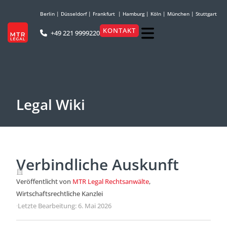
Berlin
|
Düsseldorf
|
Frankfurt
|
Hamburg
|
Köln
|
München
|
Stuttgart
KONTAKT
+49 221 9999220
Legal Wiki
Verbindliche Auskunft
Veröffentlicht von
MTR Legal Rechtsanwälte
,
Wirtschaftsrechtliche Kanzlei
·
Letzte Bearbeitung: 6. Mai 2026