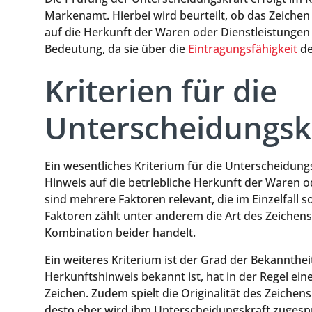
Markenamt. Hierbei wird beurteilt, ob das Zeichen 
auf die Herkunft der Waren oder Dienstleistungen 
Bedeutung, da sie über die
Eintragungsfähigkeit
de
Kriterien für die
Unterscheidungsk
Ein wesentliches Kriterium für die Unterscheidungs
Hinweis auf die betriebliche Herkunft der Waren
sind mehrere Faktoren relevant, die im Einzelfall
Faktoren zählt unter anderem die Art des Zeichens,
Kombination beider handelt.
Ein weiteres Kriterium ist der Grad der Bekanntheit
Herkunftshinweis bekannt ist, hat in der Regel ei
Zeichen. Zudem spielt die Originalität des Zeichens e
desto eher wird ihm Unterscheidungskraft zugesp