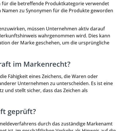
für die betreffende Produktkategorie verwendet
ren Namen zu Synonymen für die Produkte geworden
genzuwirken, müssen Unternehmen aktiv darauf
s Herkunftshinweis wahrgenommen wird. Dies kann
tion der Marke geschehen, um die ursprüngliche
aft im Markenrecht?
ie Fähigkeit eines Zeichens, die Waren oder
nderer Unternehmen zu unterscheiden. Es ist eine
und stellt sicher, dass das Zeichen als
ft geprüft?
nmeldeverfahrens durch das zuständige Markenamt
net ist, im geschäftlichen Verkehr als Hinweis auf die