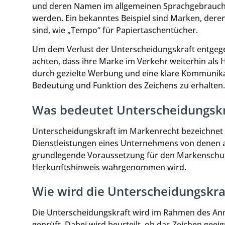
und deren Namen im allgemeinen Sprachgebrauch 
werden. Ein bekanntes Beispiel sind Marken, de
sind, wie „Tempo“ für Papiertaschentücher.
Um dem Verlust der Unterscheidungskraft entge
achten, dass ihre Marke im Verkehr weiterhin al
durch gezielte Werbung und eine klare Kommunika
Bedeutung und Funktion des Zeichens zu erhalten.
Was bedeutet Unterscheidungskr
Unterscheidungskraft im Markenrecht bezeichnet d
Dienstleistungen eines Unternehmens von denen a
grundlegende Voraussetzung für den Markenschutz 
Herkunftshinweis wahrgenommen wird.
Wie wird die Unterscheidungskra
Die Unterscheidungskraft wird im Rahmen des A
geprüft. Dabei wird beurteilt, ob das Zeichen geeig