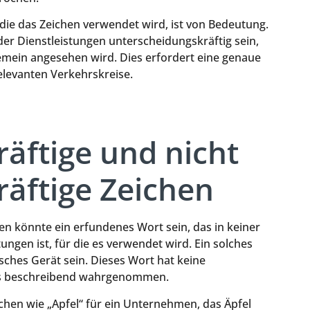
 die das Zeichen verwendet wird, ist von Bedeutung.
er Dienstleistungen unterscheidungskräftig sein,
emein angesehen wird. Dies erfordert eine genaue
levanten Verkehrskreise.
äftige und nicht
äftige Zeichen
hen könnte ein erfundenes Wort sein, das in keiner
ngen ist, für die es verwendet wird. Ein solches
sches Gerät sein. Dieses Wort hat keine
als beschreibend wahrgenommen.
hen wie „Apfel“ für ein Unternehmen, das Äpfel