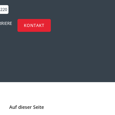
9220
RRIERE
KONTAKT
Auf dieser Seite