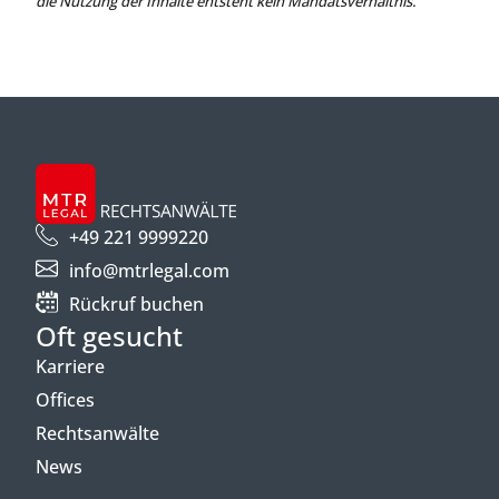
die Nutzung der Inhalte entsteht kein Mandatsverhältnis.
+49 221 9999220
info@mtrlegal.com
Rückruf buchen
Oft gesucht
Karriere
Offices
Rechtsanwälte
News