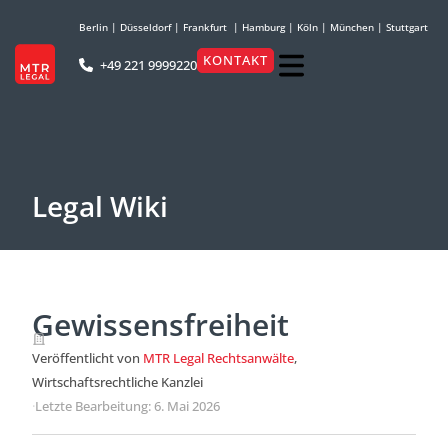
Berlin
|
Düsseldorf
|
Frankfurt
|
Hamburg
|
Köln
|
München
|
Stuttgart
KONTAKT
+49 221 9999220
Legal Wiki
Gewissensfreiheit
Veröffentlicht von
MTR Legal Rechtsanwälte
,
Wirtschaftsrechtliche Kanzlei
·
Letzte Bearbeitung: 6. Mai 2026