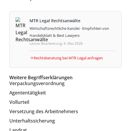
MTR Legal Rechtsanwälte
Wirtschaftsrechtliche Kanzlei · Empfohlen von
Handelsblatt & Best Lawyers
Letzte Bearbeitung: 6. Mai 2026
Rechtsberatung bei MTR Legal anfragen
Weitere Begriffserklärungen
Verpackungsverordnung
Agententätigkeit
Vollurteil
Versetzung des Arbeitnehmers
Unterhaltssicherung
Landrat