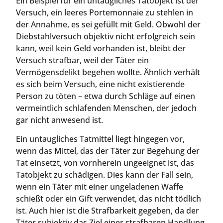
Ein Beispiel für ein untaugliches Tatobjekt ist der
Versuch, ein leeres Portemonnaie zu stehlen in
der Annahme, es sei gefüllt mit Geld. Obwohl der
Diebstahlversuch objektiv nicht erfolgreich sein
kann, weil kein Geld vorhanden ist, bleibt der
Versuch strafbar, weil der Täter ein
Vermögensdelikt begehen wollte. Ähnlich verhält
es sich beim Versuch, eine nicht existierende
Person zu töten – etwa durch Schläge auf einen
vermeintlich schlafenden Menschen, der jedoch
gar nicht anwesend ist.
Ein untaugliches Tatmittel liegt hingegen vor,
wenn das Mittel, das der Täter zur Begehung der
Tat einsetzt, von vornherein ungeeignet ist, das
Tatobjekt zu schädigen. Dies kann der Fall sein,
wenn ein Täter mit einer ungeladenen Waffe
schießt oder ein Gift verwendet, das nicht tödlich
ist. Auch hier ist die Strafbarkeit gegeben, da der
Täter subjektiv das Ziel einer strafbaren Handlung