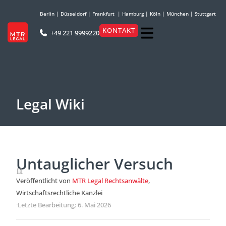
Berlin
|
Düsseldorf
|
Frankfurt
|
Hamburg
|
Köln
|
München
|
Stuttgart
KONTAKT
+49 221 9999220
Legal Wiki
Untauglicher Versuch
Veröffentlicht von
MTR Legal Rechtsanwälte
,
Wirtschaftsrechtliche Kanzlei
·
Letzte Bearbeitung: 6. Mai 2026