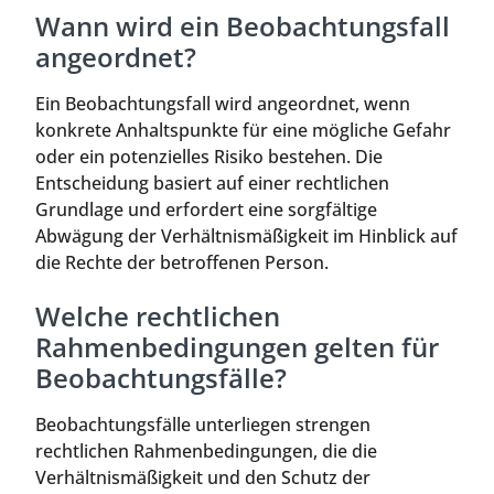
Wann wird ein Beobachtungsfall
angeordnet?
Ein Beobachtungsfall wird angeordnet, wenn
konkrete Anhaltspunkte für eine mögliche Gefahr
oder ein potenzielles Risiko bestehen. Die
Entscheidung basiert auf einer rechtlichen
Grundlage und erfordert eine sorgfältige
Abwägung der Verhältnismäßigkeit im Hinblick auf
die Rechte der betroffenen Person.
Welche rechtlichen
Rahmenbedingungen gelten für
Beobachtungsfälle?
Beobachtungsfälle unterliegen strengen
rechtlichen Rahmenbedingungen, die die
Verhältnismäßigkeit und den Schutz der