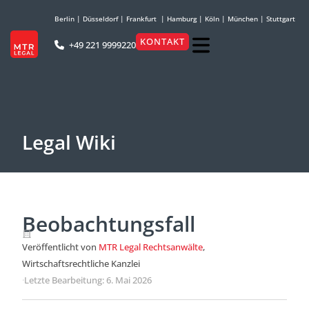
Berlin
|
Düsseldorf
|
Frankfurt
|
Hamburg
|
Köln
|
München
|
Stuttgart
KONTAKT
+49 221 9999220
Legal Wiki
Beobachtungsfall
Veröffentlicht von
MTR Legal Rechtsanwälte
,
Wirtschaftsrechtliche Kanzlei
·
Letzte Bearbeitung: 6. Mai 2026