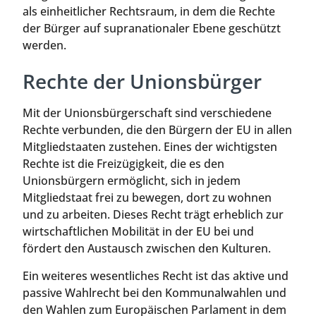
als einheitlicher Rechtsraum, in dem die Rechte
der Bürger auf supranationaler Ebene geschützt
werden.
Rechte der Unionsbürger
Mit der Unionsbürgerschaft sind verschiedene
Rechte verbunden, die den Bürgern der EU in allen
Mitgliedstaaten zustehen. Eines der wichtigsten
Rechte ist die Freizügigkeit, die es den
Unionsbürgern ermöglicht, sich in jedem
Mitgliedstaat frei zu bewegen, dort zu wohnen
und zu arbeiten. Dieses Recht trägt erheblich zur
wirtschaftlichen Mobilität in der EU bei und
fördert den Austausch zwischen den Kulturen.
Ein weiteres wesentliches Recht ist das aktive und
passive Wahlrecht bei den Kommunalwahlen und
den Wahlen zum Europäischen Parlament in dem