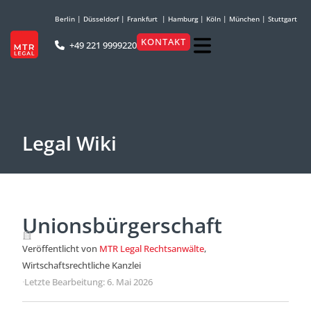
Berlin
|
Düsseldorf
|
Frankfurt
|
Hamburg
|
Köln
|
München
|
Stuttgart
KONTAKT
+49 221 9999220
Legal Wiki
Unionsbürgerschaft
Veröffentlicht von
MTR Legal Rechtsanwälte
,
Wirtschaftsrechtliche Kanzlei
·
Letzte Bearbeitung: 6. Mai 2026