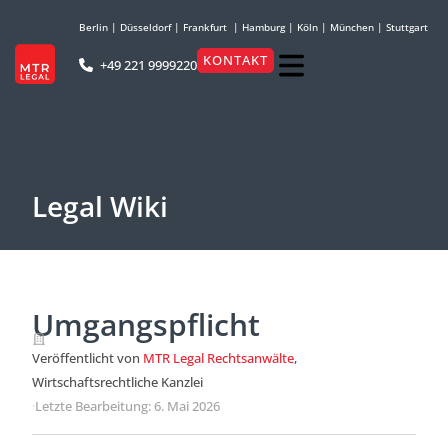
Berlin
|
Düsseldorf
|
Frankfurt
|
Hamburg
|
Köln
|
München
|
Stuttgart
KONTAKT
+49 221 9999220
Legal Wiki
Umgangspflicht
Veröffentlicht von
MTR Legal Rechtsanwälte
,
Wirtschaftsrechtliche Kanzlei
·
Letzte Bearbeitung: 6. Mai 2026