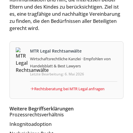
Eltern und des Kindes zu berücksichtigen. Ziel ist
es, eine tragfähige und nachhaltige Vereinbarung
zu finden, die den Bedürfnissen aller Beteiligten
gerecht wird.
MTR Legal Rechtsanwälte
Wirtschaftsrechtliche Kanzlei · Empfohlen von
Handelsblatt & Best Lawyers
Letzte Bearbeitung: 6. Mai 2026
Rechtsberatung bei MTR Legal anfragen
Weitere Begriffserklärungen
Prozessrechtsverhältnis
Inkognitoadoption