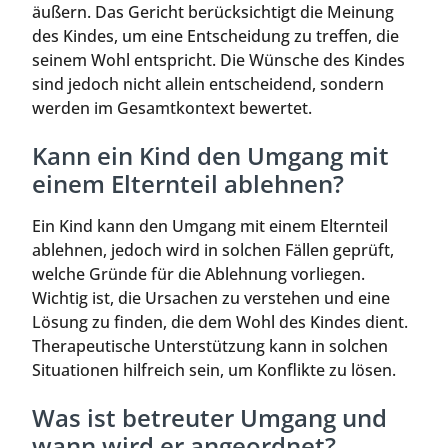
äußern. Das Gericht berücksichtigt die Meinung
des Kindes, um eine Entscheidung zu treffen, die
seinem Wohl entspricht. Die Wünsche des Kindes
sind jedoch nicht allein entscheidend, sondern
werden im Gesamtkontext bewertet.
Kann ein Kind den Umgang mit
einem Elternteil ablehnen?
Ein Kind kann den Umgang mit einem Elternteil
ablehnen, jedoch wird in solchen Fällen geprüft,
welche Gründe für die Ablehnung vorliegen.
Wichtig ist, die Ursachen zu verstehen und eine
Lösung zu finden, die dem Wohl des Kindes dient.
Therapeutische Unterstützung kann in solchen
Situationen hilfreich sein, um Konflikte zu lösen.
Was ist betreuter Umgang und
wann wird er angeordnet?